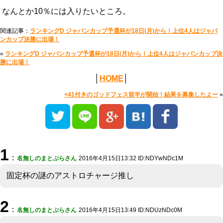
なんとか10％には入りたいところ。
関連記事：
ランキングD ジャパンカップ予選杯が18日(月)から！上位4人はジャパ
ンカップ決勝に出場！
«
ランキングD ジャパンカップ予選杯が18日(月)から！上位4人はジャパンカップ決
勝に出場！
│
HOME
│
+41付きのゴッドフェス前半が開始！結果を募集したよー
»
1
：
名無しのまとぷらさん
2016年4月15日13:32 ID:NDYwNDc1M
固定杯の謎のアストロチャージ推し
2
：
名無しのまとぷらさん
2016年4月15日13:49 ID:NDUzNDc0M