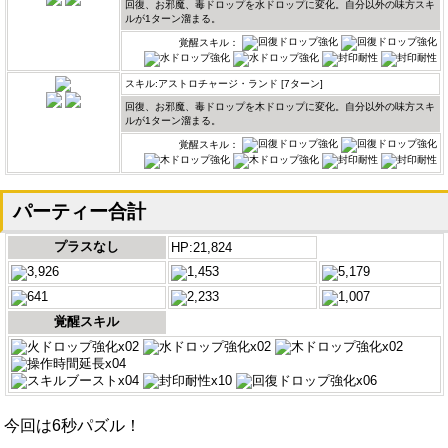
回復、お邪魔、毒ドロップを水ドロップに変化。自分以外の味方スキ
ルが1ターン溜まる。
覚醒スキル：
スキル:アストロチャージ・ランド [7ターン]
回復、お邪魔、毒ドロップを木ドロップに変化。自分以外の味方スキ
ルが1ターン溜まる。
覚醒スキル：
パーティー合計
プラスなし
HP:21,824
3,926
1,453
5,179
641
2,233
1,007
覚醒スキル
x02
x02
x02
x04
x04
x10
x06
今回は6秒パズル！