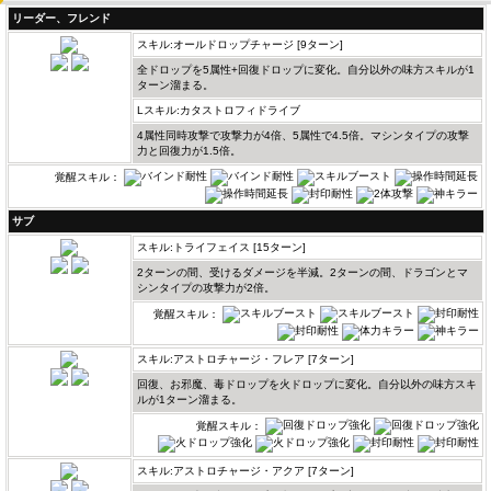
リーダー、フレンド
スキル:オールドロップチャージ [9ターン]
全ドロップを5属性+回復ドロップに変化。自分以外の味方スキルが1
ターン溜まる。
Lスキル:カタストロフィドライブ
4属性同時攻撃で攻撃力が4倍、5属性で4.5倍。マシンタイプの攻撃
力と回復力が1.5倍。
覚醒スキル：
サブ
スキル:トライフェイス [15ターン]
2ターンの間、受けるダメージを半減。2ターンの間、ドラゴンとマ
シンタイプの攻撃力が2倍。
覚醒スキル：
スキル:アストロチャージ・フレア [7ターン]
回復、お邪魔、毒ドロップを火ドロップに変化。自分以外の味方スキ
ルが1ターン溜まる。
覚醒スキル：
スキル:アストロチャージ・アクア [7ターン]