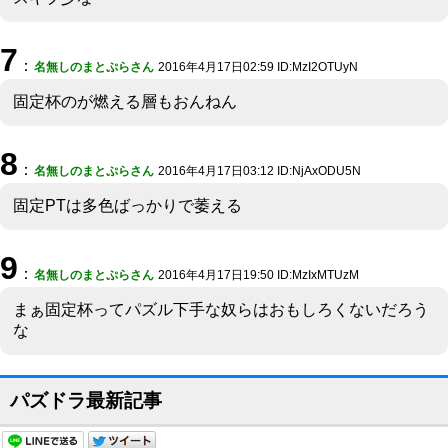
7
：
名無しのまとぷらさん
2016年4月17日02:59 ID:MzI2OTUyN
固定杯のが燃える層もおんねん
8
：
名無しのまとぷらさん
2016年4月17日03:12 ID:NjAxODU5N
固定PTは多色ばっかりで萎える
9
：
名無しのまとぷらさん
2016年4月17日19:50 ID:MzIxMTUzM
まぁ固定杯ってパズル下手な奴らはおもしろくないだろう
な
パズドラ最新記事