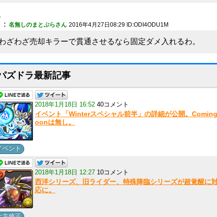
7
：
名無しのまとぷらさん
2016年4月27日08:29 ID:ODI4ODU1M
わざわざ売却キラーで貫通させるなら固定ダメ入れるわ。
パズドラ最新記事
2018年1月18日 16:52
40コメント
イベント「Winterスペシャル前半」の詳細が公開。Coming
oonは無し。
イベント
2018年1月18日 12:27
10コメント
西洋シリーズ、旧ライダー、特殊降臨シリーズが超覚醒に
応に。
上方修正