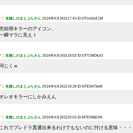
3
：
名無しのまとぷらさん
2016年4月26日17:43 ID:OTUxNzE1M
売却用キラーのアイコン、
一瞬マラに見えｔ
4
：
名無しのまとぷらさん
2016年4月26日18:03 ID:OTY2MDkzO
同じくｗ
5
：
名無しのまとぷらさん
2016年4月26日19:28 ID:NTE5NTIwM
オレオキラーにしかみえん
6
：
名無しのまとぷらさん
2016年4月26日20:03 ID:MTE5MjE4N
これでプレドラ貫通出来るわけでもないのに付ける意味・・・