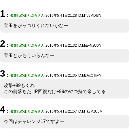
1
：
名無しのまとぷらさん
2016年5月1日21:28 ID:MTc5MDI3N
宝玉をがっつりくれないかなー
2
：
名無しのまとぷらさん
2016年5月1日21:32 ID:MjEyNzU0N
宝玉とかもういらんなー
3
：
名無しのまとぷらさん
2016年5月1日21:35 ID:MzAxOTkyM
攻撃+99もくれ
この前落ちたHP回復だけ+99のやつ持て余してる
4
：
名無しのまとぷらさん
2016年5月1日21:57 ID:MTkyMzU5M
今回はチャレンジ17ですよー