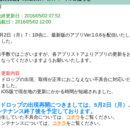
終更新日：2016/05/02 07:52
載日：2016/05/02 12:00
5月2日（月）7：10頃に、最新版のアプリVer.1.0.6を配信いたし
ました。
お手数ではございますが、各アプリストアよりアプリの更新を
こなってくださいますようお願いいたします。
▼更新内容
・ドロップの出現、取得が正常におこなえない不具合に対応い
しました。
・iOS版で現在地の更新にかかる時間が短縮されました。
ドロップの出現再開につきましては、5月2日（月）
※
ンテナンス終了後を予定しております。
発生していた不具合については、
コチラ
をご覧ください。
メンテナンスについては、
コチラ
をご覧ください。