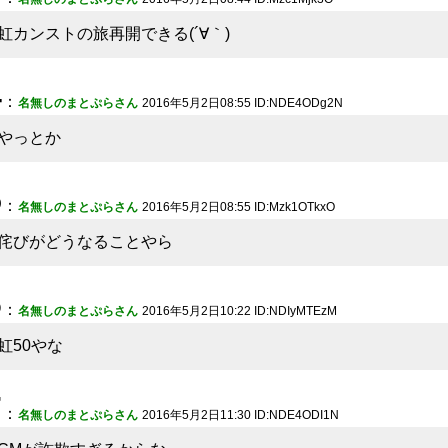
虹カンストの旅再開できる(´∀｀)
4
：
名無しのまとぷらさん
2016年5月2日08:55 ID:NDE4ODg2N
やっとか
5
：
名無しのまとぷらさん
2016年5月2日08:55 ID:Mzk1OTkxO
侘びがどうなることやら
6
：
名無しのまとぷらさん
2016年5月2日10:22 ID:NDIyMTEzM
虹50やな
7
：
名無しのまとぷらさん
2016年5月2日11:30 ID:NDE4ODI1N