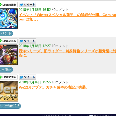
2018年1月18日 16:52
40コメント
イベント「Winterスペシャル前半」の詳細が公開。Coming
oonは無し。
イベント
2018年1月18日 12:27
10コメント
西洋シリーズ、旧ライダー、特殊降臨シリーズが超覚醒に
応に。
上方修正
2018年1月16日 15:55
18コメント
Ver12.6アプデ。ガチャ確率の表記が実装。
アプデVer12.6