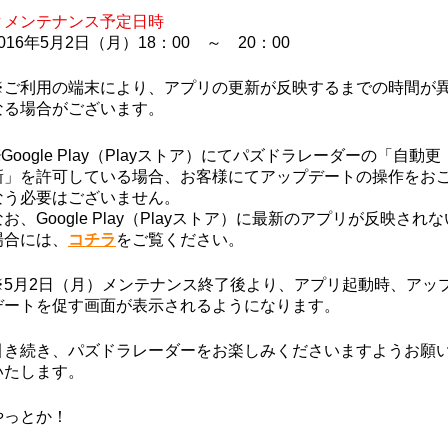
▼メンテナンス予定日時
2016年5月2日（月）18：00 ～ 20：00
※ご利用の端末により、アプリの更新が反映するまでの時間が
なる場合がございます。
※Google Play（Playストア）にてパズドラレーダーの「自動更
新」を許可している場合、お客様にてアップデートの操作をお
なう必要はございません。
なお、Google Play（Playストア）に最新のアプリが反映されな
場合には、
コチラ
をご覧ください。
※5月2日（月）メンテナンス終了後より、アプリ起動時、アッ
デートを促す画面が表示されるようになります。
引き続き、パズドラレーダーをお楽しみくださいますようお願
いたします。
やっとか！