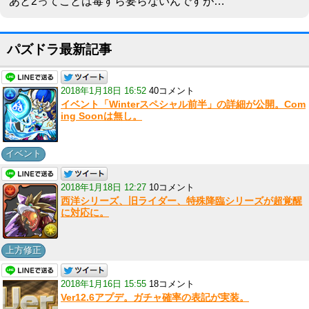
あと2ってことは毒すら要らないんですが…
パズドラ最新記事
2018年1月18日 16:52
40コメント
イベント「Winterスペシャル前半」の詳細が公開。Com
ing Soonは無し。
イベント
2018年1月18日 12:27
10コメント
西洋シリーズ、旧ライダー、特殊降臨シリーズが超覚醒
に対応に。
上方修正
2018年1月16日 15:55
18コメント
Ver12.6アプデ。ガチャ確率の表記が実装。