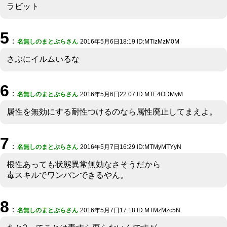
ラビット
5
：
名無しのまとぷらさん
2016年5月6日18:19 ID:MTIzMzM0M
さぶにイルムいるな
6
：
名無しのまとぷらさん
2016年5月6日22:07 ID:MTE4ODMyM
属性を無効にする耐性つけるのなら属性廃止してまえよ。
7
：
名無しのまとぷらさん
2016年5月7日16:29 ID:MTMyMTYyN
根性あっても状態異常無効なさそうだから
毒スキルでワンパンできるやん。
8
：
名無しのまとぷらさん
2016年5月7日17:18 ID:MTMzMzc5N