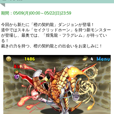
期間：05/09(月)00:00～05/22(日)23:59
今回から新たに「橙の契約龍」ダンジョンが登場！
道中ではスキル「セイクリッドホーン」を持つ新モンスター
が登場し、最奥では、「煌兎龍・フラグレム」が待ってい
る！
裁きの力を持つ、橙の契約龍との出会いをお楽しみに！