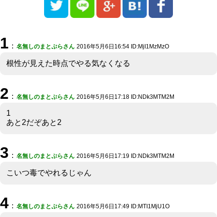
1
：
名無しのまとぷらさん
2016年5月6日16:54 ID:MjI1MzMzO
根性が見えた時点でやる気なくなる
2
：
名無しのまとぷらさん
2016年5月6日17:18 ID:NDk3MTM2M
1
あと2だぞあと2
3
：
名無しのまとぷらさん
2016年5月6日17:19 ID:NDk3MTM2M
こいつ毒でやれるじゃん
4
：
名無しのまとぷらさん
2016年5月6日17:49 ID:MTI1MjU1O