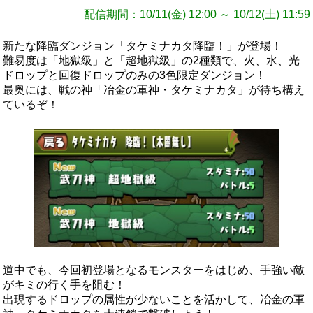
配信期間：10/11(金) 12:00 ～ 10/12(土) 11:59
新たな降臨ダンジョン「タケミナカタ降臨！」が登場！
難易度は「地獄級」と「超地獄級」の2種類で、火、水、光
ドロップと回復ドロップのみの3色限定ダンジョン！
最奥には、戦の神「冶金の軍神・タケミナカタ」が待ち構え
ているぞ！
道中でも、今回初登場となるモンスターをはじめ、手強い敵
がキミの行く手を阻む！
出現するドロップの属性が少ないことを活かして、冶金の軍