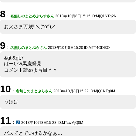
8
：
名無しのまとめぷらすさん
2013年10月8日15:15 ID:MjQ1NTg2N
お犬さま万歳!!＼(^o^)／
9
：
名無しのまとぷらさん
2013年10月8日15:20 ID:MTY4ODI3O
&gt;&gt;7
はーいw馬鹿発見
コメント読めよ盲目＾＾
10
：
名無しのまとぷらさん
2013年10月8日15:22 ID:MjQ1NTg0M
うほは
11
：
2013年10月8日15:28 ID:MTcwMjQ0M
バスてとでいけるかなぁ…