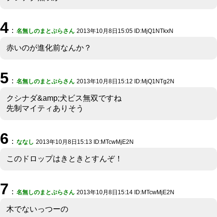
4
：
名無しのまとぷらさん
2013年10月8日15:05 ID:MjQ1NTkxN
赤いのが進化前なんか？
5
：
名無しのまとぷらさん
2013年10月8日15:12 ID:MjQ1NTg2N
クシナダ&amp;犬ビス無双ですね
先制マイティありそう
6
：
ななし
2013年10月8日15:13 ID:MTcwMjE2N
このドロップはきときとすんぞ！
7
：
名無しのまとぷらさん
2013年10月8日15:14 ID:MTcwMjE2N
木でないっつーの