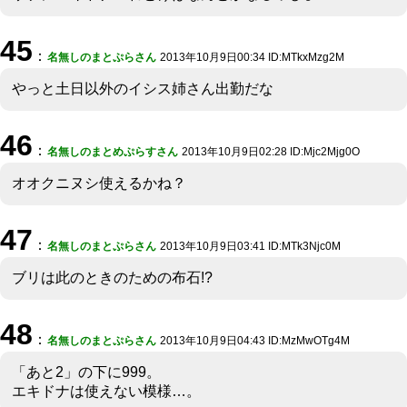
45
：
名無しのまとぷらさん
2013年10月9日00:34 ID:MTkxMzg2M
やっと土日以外のイシス姉さん出勤だな
46
：
名無しのまとめぷらすさん
2013年10月9日02:28 ID:Mjc2Mjg0O
オオクニヌシ使えるかね？
47
：
名無しのまとぷらさん
2013年10月9日03:41 ID:MTk3Njc0M
ブリは此のときのための布石!?
48
：
名無しのまとぷらさん
2013年10月9日04:43 ID:MzMwOTg4M
「あと2」の下に999。
エキドナは使えない模様…。