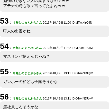
勉強のできない人の集まりなの？ｗｗ
アテナの時も散々言ってたよねｗｗ
53
：
名無しのまとぷらさん
2013年10月9日11:00 ID:MTkxNzQ4N
狩人の出番かね
54
：
名無しのまとぷらさん
2013年10月9日11:32 ID:MjAxMDA4M
マスリンパ使えんじゃね？
55
：
名無しのまとぷらさん
2013年10月9日13:11 ID:OTA4NDUyM
ガンホーの粕ども子露そうかな
56
：
名無しのまとぷらさん
2013年10月9日13:11 ID:OTA4NDUyM
癌社員ころそうかな