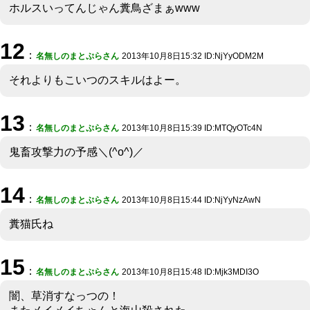
ホルスいってんじゃん糞鳥ざまぁwww
12
：
名無しのまとぷらさん
2013年10月8日15:32 ID:NjYyODM2M
それよりもこいつのスキルはよー。
13
：
名無しのまとぷらさん
2013年10月8日15:39 ID:MTQyOTc4N
鬼畜攻撃力の予感＼(^o^)／
14
：
名無しのまとぷらさん
2013年10月8日15:44 ID:NjYyNzAwN
糞猫氏ね
15
：
名無しのまとぷらさん
2013年10月8日15:48 ID:Mjk3MDI3O
闇、草消すなっつの！