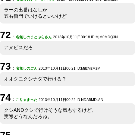
ラーの出番はなしか
五右衛門でいけるといいけど
72
：
名無しのまとぷらさん
2013年10月11日00:18 ID:MjM0MDQ3N
アヌビスだろ
73
：
名無しのごん
2013年10月11日00:21 ID:MjIzMzMzM
オオクニクシナダで行ける？
74
：
こりゃまった
2013年10月11日00:22 ID:NDA5MDc5N
クシANDクシで行けそうな気もするけど、
実際どうなんだろね。