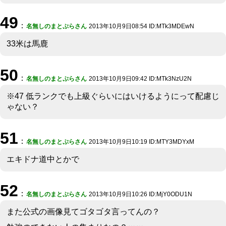
49
：
名無しのまとぷらさん
2013年10月9日08:54 ID:MTk3MDEwN
33米は馬鹿
50
：
名無しのまとぷらさん
2013年10月9日09:42 ID:MTk3NzU2N
※47 低ランクでも上級ぐらいにはいけるようにって配慮じ
ゃない？
51
：
名無しのまとぷらさん
2013年10月9日10:19 ID:MTY3MDYxM
エキドナ道中とかで
52
：
名無しのまとぷらさん
2013年10月9日10:26 ID:MjY0ODU1N
また公式の画像見てゴタゴタ言ってんの？