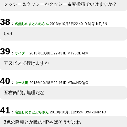
クッシー＆クッシーかクッシー＆究極猫でいけますか？
38
：
名無しのまとぷらさん
2013年10月8日22:40 ID:MjQ1NTg3N
いけ
39
：
サイダー
2013年10月8日22:43 ID:MTY5ODAzM
アヌビスで行けますか
40
：
ぷー太郎
2013年10月8日22:46 ID:MTcwNDQyO
五右衛門は無理だな
41
：
名無しのまとぷらさん
2013年10月8日23:24 ID:Mjk2Nzg1O
3色の降臨とか敵のHPやばそうだよね