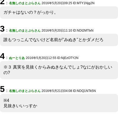
2
：
名無しのまとぷらさん
2016年5月20日09:25 ID:MTY1Njg2N
ガチャはないの？がっかり。
3
：
名無しのまとぷらさん
2016年5月20日11:10 ID:NDI2MTIxN
誰もつっこんでないけど名前が"みぬき"とかダメだろ
4
：
ぬーとりあ
2016年5月20日12:55 ID:NjEzOTY2N
※３ 真実を見抜くからみぬきなんでしょ?なにがおかしい
の?
5
：
名無しのまとぷらさん
2016年5月21日04:08 ID:NDQ1NTk5N
※4
見抜きいいっすか