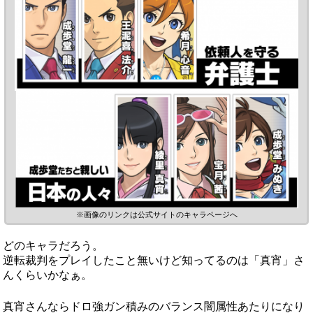
※画像のリンクは公式サイトのキャラページへ
どのキャラだろう。
逆転裁判をプレイしたこと無いけど知ってるのは「真宵」さ
んくらいかなぁ。
真宵さんならドロ強ガン積みのバランス闇属性あたりになり