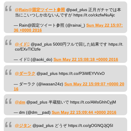
@Rain@固定ツイート参照
@pad_plus 正月ガチャでは本
当にこいつしか出ないんですが https://t.co/ckzfwNuAjc
— Rain@固定ツイート参照 (@rainai_)
Sun May 22 15:07:
36 +0000 2016
@イド
@pad_plus 5000円フルで回した結果です https://t.
co/EXvTlClzfe
— イド (@aoki_do)
Sun May 22 15:08:18 +0000 2016
@ダーラク
@pad_plus https://t.co/P3iWEYVVxO
— ダーラク (@iwasan24z)
Sun May 22 15:09:07 +0000 20
16
@dm
@pad_plus 半蔵狙いで https://t.co/AMsGhhCyjM
— dm (@dm__pad)
Sun May 22 15:09:44 +0000 2016
@ジタン
@pad_plus どうぞ https://t.co/gOGNQJjQ5I