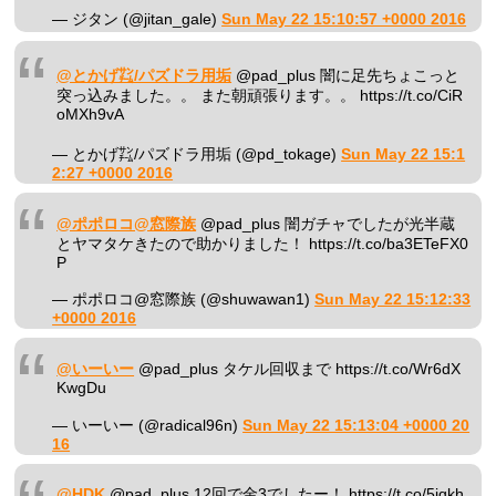
— ジタン (@jitan_gale)
Sun May 22 15:10:57 +0000 2016
@とかげ㌠/パズドラ用垢
@pad_plus 闇に足先ちょこっと
突っ込みました。。 また朝頑張ります。。 https://t.co/CiR
oMXh9vA
— とかげ㌠/パズドラ用垢 (@pd_tokage)
Sun May 22 15:1
2:27 +0000 2016
@ポポロコ@窓際族
@pad_plus 闇ガチャでしたが光半蔵
とヤマタケきたので助かりました！ https://t.co/ba3ETeFX0
P
— ポポロコ@窓際族 (@shuwawan1)
Sun May 22 15:12:33
+0000 2016
@いーいー
@pad_plus タケル回収まで https://t.co/Wr6dX
KwgDu
— いーいー (@radical96n)
Sun May 22 15:13:04 +0000 20
16
@HDK
@pad_plus 12回で金3でしたー！ https://t.co/5jqkh