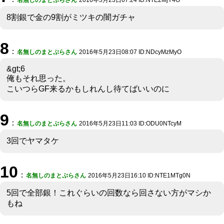
名無しのまとぷらさん
2016年5月23日07:24 ID:NTE2MjY4O
8割銀で金の9割がミツキの闇ガチャ
8
：
名無しのまとぷらさん
2016年5月23日08:07 ID:NDcyMzMyO
&gt;6
俺もそれ思った。
こいつらGF来るかもしれんし待てばいいのに
9
：
名無しのまとぷらさん
2016年5月23日11:03 ID:ODU0NTcyM
3回でヤマタケ
10
：
名無しのまとぷらさん
2016年5月23日16:10 ID:NTE1MTg0N
5回で全部銀！これぐらいの回数なら回さない方がマシか
もね