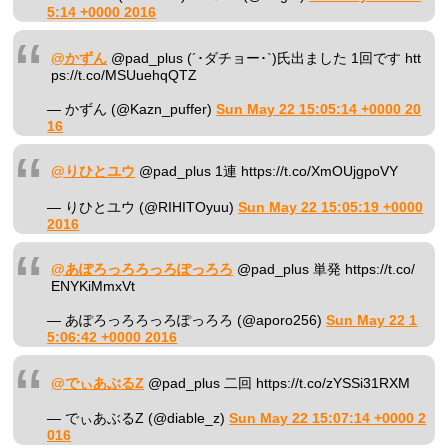
5:14 +0000 2016
@かずん
@pad_plus (´･ダチョー･`)氏出ました 1回です htt
ps://t.co/MSUuehqQTZ
— かずん (@Kazn_puffer)
Sun May 22 15:05:14 +0000 20
16
@りひとユウ
@pad_plus 1連 https://t.co/XmOUjgpoVY
— りひとユウ (@RIHITOyuu)
Sun May 22 15:05:19 +0000
2016
@あぽろっろろっろぽっろろ
@pad_plus 単発 https://t.co/
ENYKiMmxVt
— あぽろっろろっろぽっろろ (@aporo256)
Sun May 22 1
5:06:42 +0000 2016
@でぃあぶるZ
@pad_plus 二回 https://t.co/zYSSi31RXM
— でぃあぶるZ (@diable_z)
Sun May 22 15:07:14 +0000 2
016