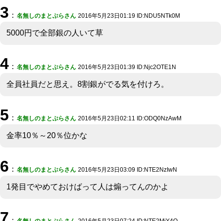
3
：
名無しのまとぷらさん
2016年5月23日01:19 ID:NDU5NTk0M
5000円で全部銀の人いて草
4
：
名無しのまとぷらさん
2016年5月23日01:39 ID:Njc2OTE1N
全員社員だと思え。8割銀がでる気を付けろ。
5
：
名無しのまとぷらさん
2016年5月23日02:11 ID:ODQ0NzAwM
金率10％～20％位かな
6
：
名無しのまとぷらさん
2016年5月23日03:09 ID:NTE2NzIwN
1発目でやめておけばって人は煽ってんのかよ
7
：