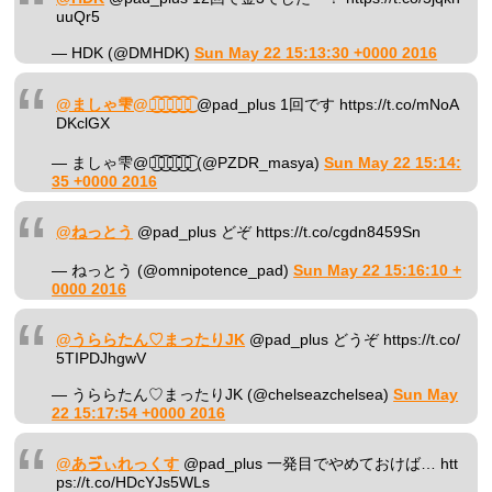
uuQr5
— HDK (@DMHDK)
Sun May 22 15:13:30 +0000 2016
@ましゃ雫@箱͜͡愛͜͡会͜͡会͜͡長͜͡
@pad_plus 1回です https://t.co/mNoA
DKclGX
— ましゃ雫@箱͜͡愛͜͡会͜͡会͜͡長͜͡ (@PZDR_masya)
Sun May 22 15:14:
35 +0000 2016
@ねっとう
@pad_plus どぞ https://t.co/cgdn8459Sn
— ねっとう (@omnipotence_pad)
Sun May 22 15:16:10 +
0000 2016
@うららたん♡まったりJK
@pad_plus どうぞ https://t.co/
5TIPDJhgwV
— うららたん♡まったりJK (@chelseazchelsea)
Sun May
22 15:17:54 +0000 2016
@あゔぃれっくす
@pad_plus 一発目でやめておけば… htt
ps://t.co/HDcYJs5WLs