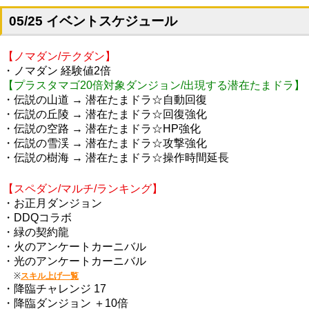
05/25 イベントスケジュール
【ノマダン/テクダン】
・ノマダン 経験値2倍
【プラスタマゴ20倍対象ダンジョン/出現する潜在たまドラ】
・伝説の山道 → 潜在たまドラ☆自動回復
・伝説の丘陵 → 潜在たまドラ☆回復強化
・伝説の空路 → 潜在たまドラ☆HP強化
・伝説の雪渓 → 潜在たまドラ☆攻撃強化
・伝説の樹海 → 潜在たまドラ☆操作時間延長
【スペダン/マルチ/ランキング】
・お正月ダンジョン
・DDQコラボ
・緑の契約龍
・火のアンケートカーニバル
・光のアンケートカーニバル
※
スキル上げ一覧
・降臨チャレンジ 17
・降臨ダンジョン ＋10倍