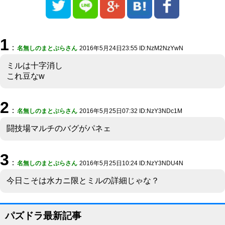
1
：
名無しのまとぷらさん
2016年5月24日23:55 ID:NzM2NzYwN
ミルは十字消し
これ豆なw
2
：
名無しのまとぷらさん
2016年5月25日07:32 ID:NzY3NDc1M
闘技場マルチのバグがパネェ
3
：
名無しのまとぷらさん
2016年5月25日10:24 ID:NzY3NDU4N
今日こそは水カニ限とミルの詳細じゃな？
パズドラ最新記事