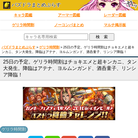
パズドラまとめぷらす
キャラ図鑑
アーマー図鑑
レーダー図鑑
ゲリラ時間割
ノーコンパまとめ
マルチ掲示板
パズドラまとめぷらす
>
ゲリラ時間割
>
25日の予定。ゲリラ時間割はチョキエメと超キ
ンカニ、タン大発生。降臨はアテナ、ヨルムンガンド、酒呑童子、リンシア降臨！
25日の予定。ゲリラ時間割はチョキエメと超キンカニ、タン
大発生。降臨はアテナ、ヨルムンガンド、酒呑童子、リンシ
ア降臨！
ゲリラ時間割