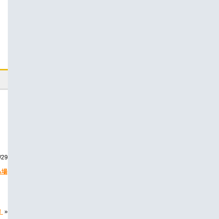
29
る場
！
»