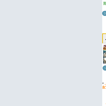
期
«
合