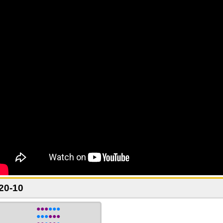
20-10
●●●
●●●
●●●
●●●