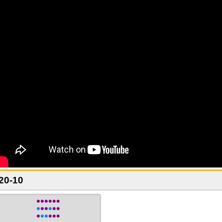
20-10
●●●●●●
●
●●
●
●●
●
●●
●●●