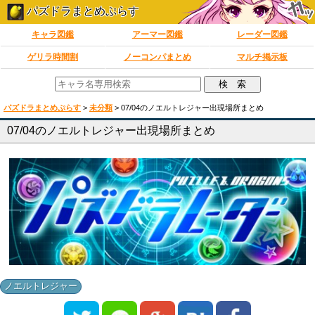
パズドラまとめぷらす
キャラ図鑑
アーマー図鑑
レーダー図鑑
ゲリラ時間割
ノーコンパまとめ
マルチ掲示板
パズドラまとめぷらす
>
未分類
>
07/04のノエルトレジャー出現場所まとめ
07/04のノエルトレジャー出現場所まとめ
ノエルトレジャー