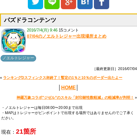
パズドラコンテンツ
2016/7/4(月) 9:46
15コメント
07/04のノエルトレジャー出現場所まとめ
ノエルトレジャー
［最終更新日］2016/07/04
«
ランキングDスフィンクス杯終了！暫定の1％と10％のボーダー出たよー
│
HOME
│
神羅万象コラボ”ジゼル”のスキル「封印耐性数軽減」の軽減率が判明！
»
・ノエルトレジャーは毎日08:00〜20:00まで出現
・MAPはトレジャーがピンポイントで出現する場所ではありませんのでご了承く
ださい。
21箇所
現在：