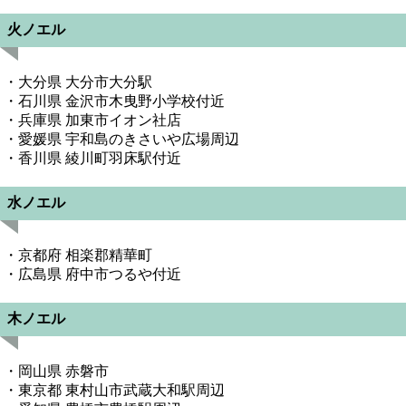
火ノエル
・大分県 大分市大分駅
・石川県 金沢市木曳野小学校付近
・兵庫県 加東市イオン社店
・愛媛県 宇和島のきさいや広場周辺
・香川県 綾川町羽床駅付近
水ノエル
・京都府 相楽郡精華町
・広島県 府中市つるや付近
木ノエル
・岡山県 赤磐市
・東京都 東村山市武蔵大和駅周辺