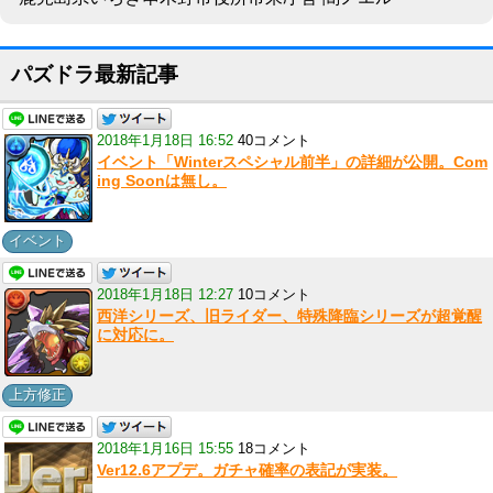
パズドラ最新記事
2018年1月18日 16:52
40コメント
イベント「Winterスペシャル前半」の詳細が公開。Com
ing Soonは無し。
イベント
2018年1月18日 12:27
10コメント
西洋シリーズ、旧ライダー、特殊降臨シリーズが超覚醒
に対応に。
上方修正
2018年1月16日 15:55
18コメント
Ver12.6アプデ。ガチャ確率の表記が実装。