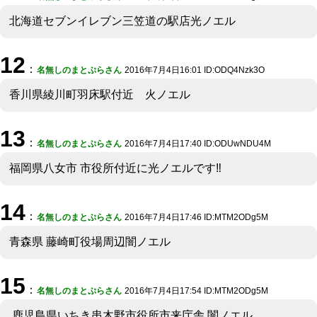
北海道セブンイレブン三笠道の駅店光ノエル
12
：
名無しのまとぷらさん
2016年7月4日16:01 ID:ODQ4Nzk3O
香川県綾川町羽床駅付近 火ノエル
13
：
名無しのまとぷらさん
2016年7月4日17:40 ID:ODUwNDU4M
福岡県八女市 市役所付近に光ノエルです‼︎
14
：
名無しのまとぷらさん
2016年7月4日17:46 ID:MTM2ODg5M
青森県 藤崎町役場周辺闇ノエル
15
：
名無しのまとぷらさん
2016年7月4日17:54 ID:MTM2ODg5M
鹿児島県いちき串木野市役所市来庁舎 闇ノエル