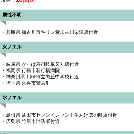
現在：
属性不明
・兵庫県 加古川市キリン堂加古川栗津店付近
火ノエル
・岐阜県 かっぱ寿司岐阜又丸店付近
・福岡県 行橋市新行橋病院
・神奈川県 川崎市立向丘中学校付近
・埼玉県 久喜市鷲宮町
水ノエル
・島根県 益田市セブンイレブン壬生あけぼの町店付近
・広島県 竹原市消防署付近