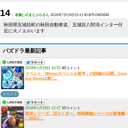
14
：
名無しのまとぷらさん
2016年7月19日15:21 ID:MTU3NDI0M
秋田県五城目町の秋田自動車道、五城目八郎潟インター付
近に火ノエルいます
パズドラ最新記事
2018年1月18日 16:52
40コメント
イベント「Winterスペシャル前半」の詳細が公開。Com
ing Soonは無し。
イベント
2018年1月18日 12:27
10コメント
西洋シリーズ、旧ライダー、特殊降臨シリーズが超覚醒
に対応に。