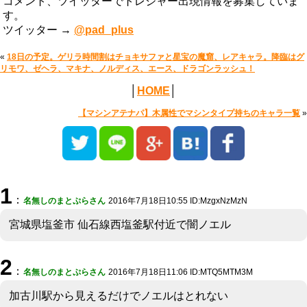
コメント、ツイッターでトレジャー出現情報を募集していま
す。
ツイッター →
@pad_plus
«
18日の予定。ゲリラ時間割はチョキサファと星宝の魔窟、レアキャラ。降臨はグ
リモワ、ゼヘラ、マキナ、ノルディス、エース、ドラゴンラッシュ！
│
HOME
│
【マシンアテナパ】木属性でマシンタイプ持ちのキャラ一覧
»
1
：
名無しのまとぷらさん
2016年7月18日10:55 ID:MzgxNzMzN
宮城県塩釜市 仙石線西塩釜駅付近で闇ノエル
2
：
名無しのまとぷらさん
2016年7月18日11:06 ID:MTQ5MTM3M
加古川駅から見えるだけでノエルはとれない