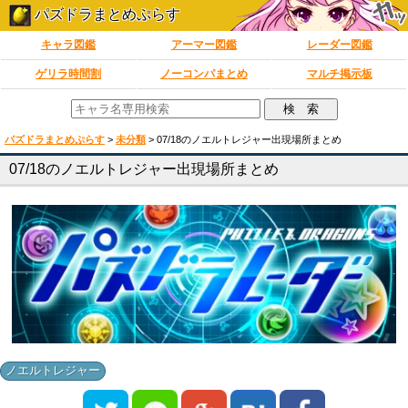
パズドラまとめぷらす
キャラ図鑑
アーマー図鑑
レーダー図鑑
ゲリラ時間割
ノーコンパまとめ
マルチ掲示板
パズドラまとめぷらす
>
未分類
>
07/18のノエルトレジャー出現場所まとめ
07/18のノエルトレジャー出現場所まとめ
ノエルトレジャー