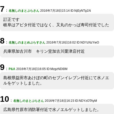
7
：
名無しのまとぷらさん
2016年7月18日15:14 ID:NjEyNTg1N
訂正です
岐阜はアピタ付近ではなく、又丸のかっぱ寿司付近でした
8
：
名無しのまとめぷらすさん
2016年7月18日16:02 ID:NDYzNzYwO
兵庫県加古川市 キリン堂加古川栗津店付近
9
：
P&A
2016年7月18日16:05 ID:MzgzNDI0M
島根県益田市あけぼの町のセブンイレブン付近にて水ノエ
ルをゲットしました。
10
：
名無しのまとぷらさん
2016年7月18日16:23 ID:NDYzOTAyM
広島県竹原市消防署付近で水ノエルゲットしました。