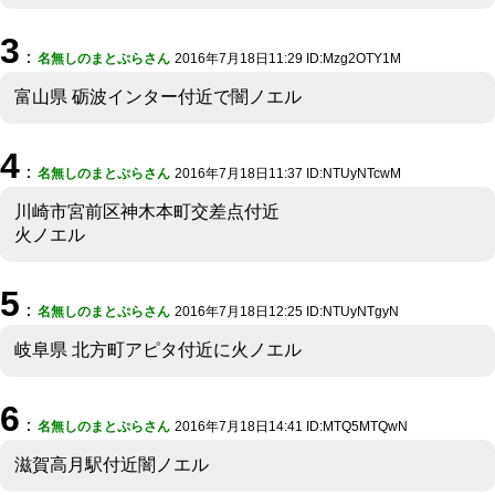
3
：
名無しのまとぷらさん
2016年7月18日11:29 ID:Mzg2OTY1M
富山県 砺波インター付近で闇ノエル
4
：
名無しのまとぷらさん
2016年7月18日11:37 ID:NTUyNTcwM
川崎市宮前区神木本町交差点付近
火ノエル
5
：
名無しのまとぷらさん
2016年7月18日12:25 ID:NTUyNTgyN
岐阜県 北方町アピタ付近に火ノエル
6
：
名無しのまとぷらさん
2016年7月18日14:41 ID:MTQ5MTQwN
滋賀高月駅付近闇ノエル