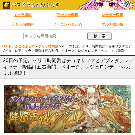
パズドラまとめぷらす
キャラ図鑑
アーマー図鑑
レーダー図鑑
ゲリラ時間割
ノーコンパまとめ
マルチ掲示板
パズドラまとめぷらす
>
ゲリラ時間割
>
20日の予定。ゲリラ時間割はチョキサファとデ
ブメタ、レアキャラ。降臨は五右衛門、ベオーク、レジェロンテ、ヘル、ミル降臨！
20日の予定。ゲリラ時間割はチョキサファとデブメタ、レア
キャラ。降臨は五右衛門、ベオーク、レジェロンテ、ヘル、
ミル降臨！