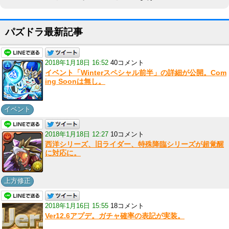
パズドラ最新記事
2018年1月18日 16:52
40コメント
イベント「Winterスペシャル前半」の詳細が公開。Com
ing Soonは無し。
イベント
2018年1月18日 12:27
10コメント
西洋シリーズ、旧ライダー、特殊降臨シリーズが超覚醒
に対応に。
上方修正
2018年1月16日 15:55
18コメント
Ver12.6アプデ。ガチャ確率の表記が実装。