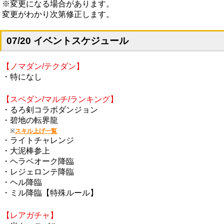
※変更になる場合があります。
変更がわかり次第修正します。
07/20 イベントスケジュール
【ノマダン/テクダン】
・特になし
【スペダン/マルチ/ランキング】
・るろ剣コラボダンジョン
・碧地の転界龍
※
スキル上げ一覧
・ライトチャレンジ
・大泥棒参上
・ヘラベオーク降臨
・レジェロンテ降臨
・ヘル降臨
・ミル降臨【特殊ルール】
【レアガチャ】