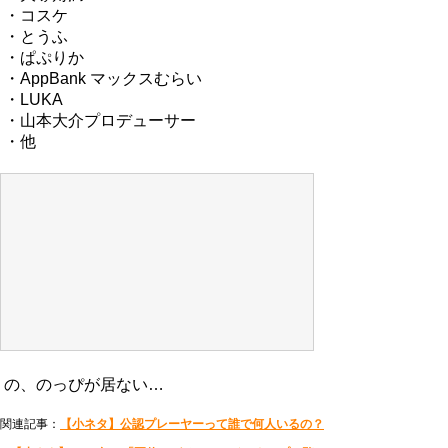
・コスケ
・とうふ
・ぱぷりか
・AppBank マックスむらい
・LUKA
・山本大介プロデューサー
・他
の、のっぴが居ない…
関連記事：
【小ネタ】公認プレーヤーって誰で何人いるの？