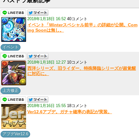
パズドラ最新記事
2018年1月18日 16:52
40コメント
イベント「Winterスペシャル前半」の詳細が公開。Com
ing Soonは無し。
イベント
2018年1月18日 12:27
10コメント
西洋シリーズ、旧ライダー、特殊降臨シリーズが超覚醒
に対応に。
上方修正
2018年1月16日 15:55
18コメント
Ver12.6アプデ。ガチャ確率の表記が実装。
アプデVer12.6