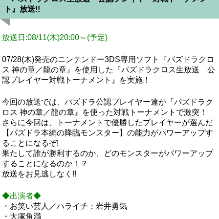
ト』放送!!
放送日:08/11(木)20:00～(予定)
07/28(木)発売のニンテンドー3DS専用ソフト『パズドラクロ
ス 神の章／龍の章』を使用した『パズドラクロス生放送 公
認プレイヤー対戦トーナメント』を実施！
今回の放送では、パズドラ公認プレイヤー達が『パズドラク
ロス 神の章／龍の章』を使った対戦トーナメントで激突！
さらに今回は、トーナメントで優勝したプレイヤーが選んだ
【パズドラ本編の降臨モンスター】の能力がパワーアップす
ることになるぞ!
果たして誰が勝利するのか、どのモンスターがパワーアップ
することになるのか！？
放送をお見逃しなく!!
◆出演者◆
・お笑い芸人／ハライチ：岩井勇気
・大塚角満