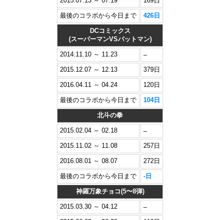
2015.07.13 ～ 07.19
169日
最後のコラボから今日まで
426日
DCコミックス
(スーパーマンVSバットマン)
2014.11.10 ～ 11.23
–
2015.12.07 ～ 12.13
379日
2016.04.11 ～ 04.24
120日
最後のコラボから今日まで
104日
北斗の拳
2015.02.04 ～ 02.18
–
2015.11.02 ～ 11.08
257日
2016.08.01 ～ 08.07
272日
最後のコラボから今日まで
-日
神羅万象チョコ(5〜8弾)
2015.03.30 ～ 04.12
–