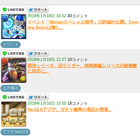
2018年1月18日 16:52
40コメント
イベント「Winterスペシャル前半」の詳細が公開。Com
ing Soonは無し。
イベント
2018年1月18日 12:27
10コメント
西洋シリーズ、旧ライダー、特殊降臨シリーズが超覚醒
に対応に。
上方修正
2018年1月16日 15:55
18コメント
Ver12.6アプデ。ガチャ確率の表記が実装。
アプデVer12.6