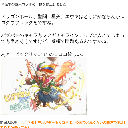
※進撃の巨人コラボの日数を修正しました。
ドラゴンボール、聖闘士星矢、エヴァはどうにかならんか…
ゴクウブラックをですね。
パズバトのキャラもレアガチャラインナップに入れてしまっ
ても良さそうですけど、版権で問題あるんですかね。
あと、ビックリマンで↓のロココ欲しい。
前回の記事：
【小ネタ】専用ガチャありコラボ、今までどれくらいの間隔で復活し
てるのか調べてみた。