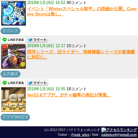
2018年1月18日 16:52
40コメント
イベント「Winterスペシャル前半」の詳細が公開。Com
ing Soonは無し。
イベント
2018年1月18日 12:27
10コメント
西洋シリーズ、旧ライダー、特殊降臨シリーズが超覚醒
に対応に。
上方修正
2018年1月16日 15:55
18コメント
Ver12.6アプデ。ガチャ確率の表記が実装。
アプデVer12.6
(c) 2012-2017 パズドラまとめぷらす
Twitter：
@pad_plus
/ Mail：
padplus4@gmail.com