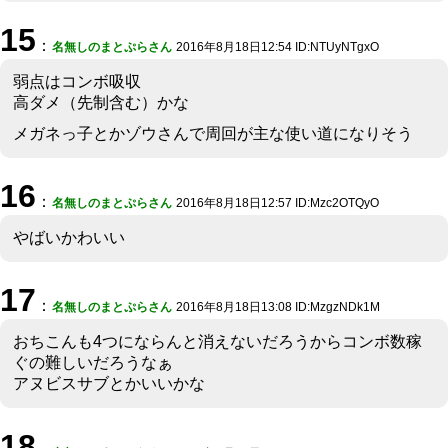
15
：
名無しのまとぷらさん
2016年8月18日12:54 ID:NTUyNTgxO
弱点はコンボ吸収
高ダメ（先制含む）かな
メガネっ子とかゾウさんで周回が主な使い道になりそう
16
：
名無しのまとぷらさん
2016年8月18日12:57 ID:Mzc2OTQyO
やばいかわいい
17
：
名無しのまとぷらさん
2016年8月18日13:08 ID:MzgzNDk1M
おちこんも4つにならんと消えないだろうからコンボ数稼
ぐの難しいだろうなぁ
アヌビスサブとかいいかな
18