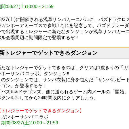
間:08/27(土)10:00～21:59
08/27(土)に開催される浅草サンバカーニバルに、パズドラクロ
がガンホーアミーゴスで参戦!! これを記念して、パズドラレーダ
ーで出現するトレジャーに新たなダンジョンが浅草サンバカー
バル会場周辺に期間限定で登場するぞ！
新トレジャーでゲットできるダンジョン
新たなトレジャーでゲットできるのは、クリアは1度きりの「ガ
ンホーサンバ コラボ」ダンジョン!!
このダンジョンでは、サンバ衣装に身を包んだ「サンバルビー
ラゴン」が登場するぞ！
「パズル&ドラゴンズ」側に送られるゲーム内メールの「開始」
ボタンを押してから24時間以内にクリアしよう。
【トレジャーでゲットできるダンジョン】
・ガンホーサンバ コラボ
期間:08/27(土)10:00～21:59