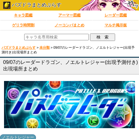
パズドラまとめぷらす
キャラ図鑑
アーマー図鑑
レーダー図鑑
ゲリラ時間割
ノーコンパまとめ
マルチ掲示板
パズドラまとめぷらす
>
未分類
>
09/07のレーダードラゴン、ノエルトレジャー(出現予
測付き)出現場所まとめ
09/07のレーダードラゴン、ノエルトレジャー(出現予測付き)
出現場所まとめ
ノエルトレジャー