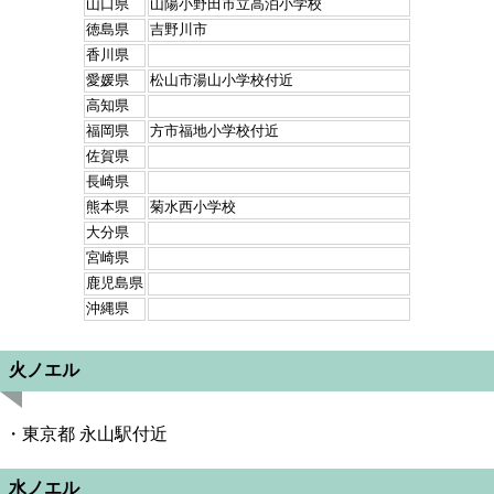
山口県
山陽小野田市立高泊小学校
徳島県
吉野川市
香川県
愛媛県
松山市湯山小学校付近
高知県
福岡県
方市福地小学校付近
佐賀県
長崎県
熊本県
菊水西小学校
大分県
宮崎県
鹿児島県
沖縄県
火ノエル
・東京都 永山駅付近
水ノエル