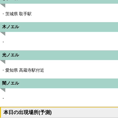
・茨城県 取手駅
木ノエル
・
光ノエル
・愛知県 高蔵寺駅付近
闇ノエル
・
本日の出現場所(予測)