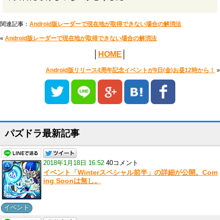
関連記事：
Android版レーダーで現在地が取得できない場合の解消法
«
Android版レーダーで現在地が取得できない場合の解消法
│
HOME
│
Android版リリース4周年記念イベントが9日(金)お昼12時から！
»
パズドラ最新記事
2018年1月18日 16:52
40コメント
イベント「Winterスペシャル前半」の詳細が公開。Com
ing Soonは無し。
イベント