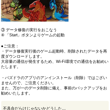
③ データ修復の実行をおこなう
④ 「Start」ボタンよりゲームの起動
●ご注意：
・データ修復実行後のゲーム起動時、削除されたデータを再
度ダウンロードします。
大容量の通信が発生するため、Wi-Fi環境での通信をお勧めい
たします。
・パズドラのアプリのアンインストール（削除）ではござい
ませんので、ご注意ください。
また、万が一のデータ削除に備え、事前のバックアップをお
勧めいたします。
不具合だらけじゃないかどうした…