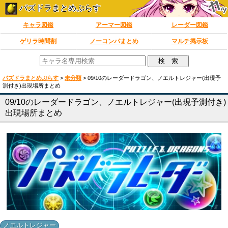
パズドラまとめぷらす
キャラ図鑑
アーマー図鑑
レーダー図鑑
ゲリラ時間割
ノーコンパまとめ
マルチ掲示板
パズドラまとめぷらす
>
未分類
>
09/10のレーダードラゴン、ノエルトレジャー(出現予
測付き)出現場所まとめ
09/10のレーダードラゴン、ノエルトレジャー(出現予測付き)
出現場所まとめ
ノエルトレジャー