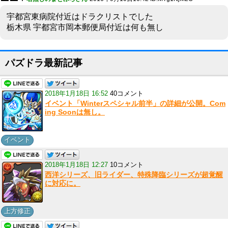
宇都宮東病院付近はドラクリストでした
栃木県 宇都宮市岡本郵便局付近は何も無し
パズドラ最新記事
2018年1月18日 16:52
40コメント
イベント「Winterスペシャル前半」の詳細が公開。Com
ing Soonは無し。
イベント
2018年1月18日 12:27
10コメント
西洋シリーズ、旧ライダー、特殊降臨シリーズが超覚醒
に対応に。
上方修正