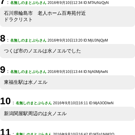
7
：
名無しのまとぷらさん
2016年9月10日12:34 ID:MTAzNzQyN
石川県輪島市 老人ホーム百寿苑付近
ドラクリスト
8
：
名無しのまとぷらさん
2016年9月10日13:20 ID:MjU3NjQyM
つくば市のノエルは水ノエルでした
9
：
名無しのまとぷらさん
2016年9月10日13:44 ID:NjA0MjAwN
東福生駅は水ノエル
10
：
名無しのまとぷらさん
2016年9月10日16:11 ID:MjA3ODIwN
新潟関屋駅周辺のは火ノエル
11
：
名無しのまとぷらさん
2016年9月10日16:42 ID:MTg1NjM2O