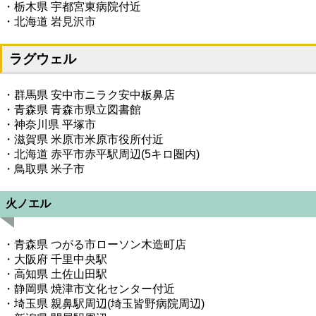
・栃木県 宇都宮東病院付近
・北海道 岩見沢市
ラグウェル
・群馬県 安中市ニラク安中板鼻店
・青森県 青森市県立図書館
・神奈川県 平塚市
・滋賀県 米原市米原市役所付近
・北海道 赤平市赤平駅周辺(5キロ圏内)
・鳥取県 米子市
火ノエル
・青森県 つがる市ローソン木造町店
・大阪府 千里中央駅
・高知県 土佐山田駅
・静岡県 焼津市文化センター付近
・埼玉県 親鼻駅周辺(埼玉皆野病院周辺)