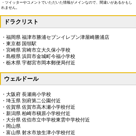
・ツイッターやコメントでいただいた情報がメインなので、間違いがあるかもし
れません。
ドラクリスト
・福岡県 福津市勝浦セブンイレブン津屋崎勝浦店
・東京都 国領駅
・宮崎県 宮崎市立大久保小学校
・島根県 浜田市金城町今福小学校
・栃木県 宇都宮市岡本郵便局付近
ウェルドール
・大阪府 長瀬南小学校
・埼玉県 別府第二公園付近
・佐賀県 佐賀市高木瀬小学校付近
・新潟県 柏崎市槇原小学校付近
・大分県 佐伯市立中学校東雲中学校付近
・岡山県
・富山県 射水市放生津小学校付近