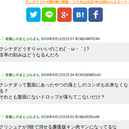
デュエマコラボ第4弾の詳細！コラボは15日(木)10時からスタート
1
：
名無しのまとぷらさん
2016年9月12日15:07 ID:MjU4MTE3N
クシナダどうすりゃいいのこれ(´・ω・｀)？
倍率の刻みはどうなるんだろ
2
：
名無しのまとぷらさん
2016年9月12日15:34 ID:NDQ0MDcxO
クシナダって盤面にあったやつの落としのコンボも出来なくな
る？
それとも盤面にないドロップが落ちてこないだけ？
3
：
名無しのまとぷらさん
2016年9月12日16:01 ID:MjU0ODcxM
クリシュナが3個で消せる廉価版キン肉マンになってるな