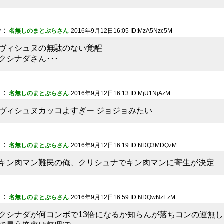
4
：
名無しのまとぷらさん
2016年9月12日16:05 ID:MzA5Nzc5M
ヴィシュヌの無駄のない覚醒
クシナダさん･･･
5
：
名無しのまとぷらさん
2016年9月12日16:13 ID:MjU1NjAzM
ヴィシュヌカッコよすぎー ジョジョみたい
6
：
名無しのまとぷらさん
2016年9月12日16:19 ID:NDQ3MDQzM
キン肉マン難民の俺、クリシュナでキン肉マンに寄生が決定
7
：
名無しのまとぷらさん
2016年9月12日16:59 ID:NDQwNzEzM
クシナダが何コンボで13倍になるか知らんが落ちコンの運無し