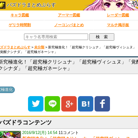
パズドラまとめぷらす
キャラ図鑑
アーマー図鑑
レーダー図鑑
ゲリラ時間割
ノーコンパまとめ
マルチ掲示板
ズドラまとめぷらす
>
未分類
>
新究極進化！「超究極クリシュナ」「超究極ヴィシュヌ」
覚醒クシナダ」「超究極ガネーシャ」
新究極進化！「超究極クリシュナ」「超究極ヴィシュヌ」「覚
クシナダ」「超究極ガネーシャ」
究極進化
パズドラコンテンツ
2016/9/12(月) 14:54
11コメント