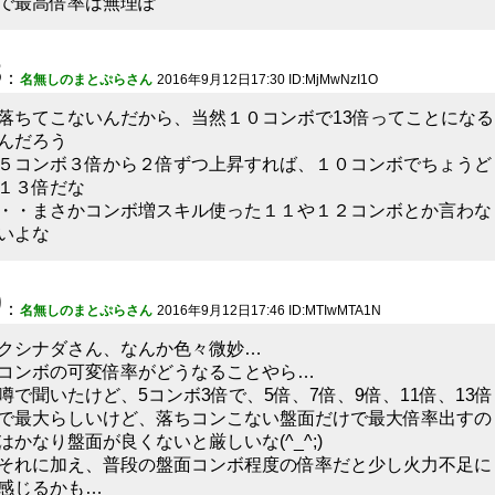
で最高倍率は無理ぽ
8
：
名無しのまとぷらさん
2016年9月12日17:30 ID:MjMwNzI1O
落ちてこないんだから、当然１０コンボで13倍ってことになる
んだろう
５コンボ３倍から２倍ずつ上昇すれば、１０コンボでちょうど
１３倍だな
・・まさかコンボ増スキル使った１１や１２コンボとか言わな
いよな
9
：
名無しのまとぷらさん
2016年9月12日17:46 ID:MTIwMTA1N
クシナダさん、なんか色々微妙…
コンボの可変倍率がどうなることやら…
噂で聞いたけど、5コンボ3倍で、5倍、7倍、9倍、11倍、13倍
で最大らしいけど、落ちコンこない盤面だけで最大倍率出すの
はかなり盤面が良くないと厳しいな(^_^;)
それに加え、普段の盤面コンボ程度の倍率だと少し火力不足に
感じるかも…