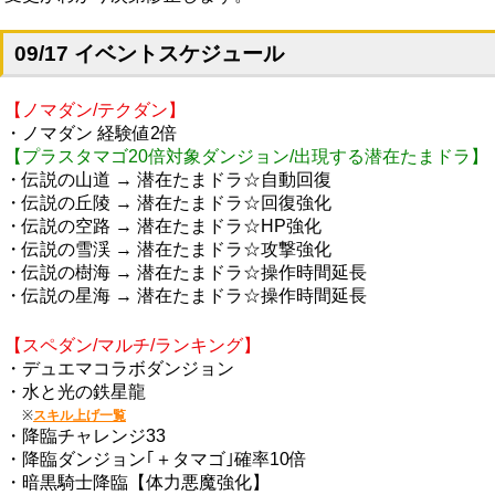
09/17 イベントスケジュール
【ノマダン/テクダン】
・ノマダン 経験値2倍
【プラスタマゴ20倍対象ダンジョン/出現する潜在たまドラ】
・伝説の山道 → 潜在たまドラ☆自動回復
・伝説の丘陵 → 潜在たまドラ☆回復強化
・伝説の空路 → 潜在たまドラ☆HP強化
・伝説の雪渓 → 潜在たまドラ☆攻撃強化
・伝説の樹海 → 潜在たまドラ☆操作時間延長
・伝説の星海 → 潜在たまドラ☆操作時間延長
【スペダン/マルチ/ランキング】
・デュエマコラボダンジョン
・水と光の鉄星龍
※
スキル上げ一覧
・降臨チャレンジ33
・降臨ダンジョン｢＋タマゴ｣確率10倍
・暗黒騎士降臨【体力悪魔強化】