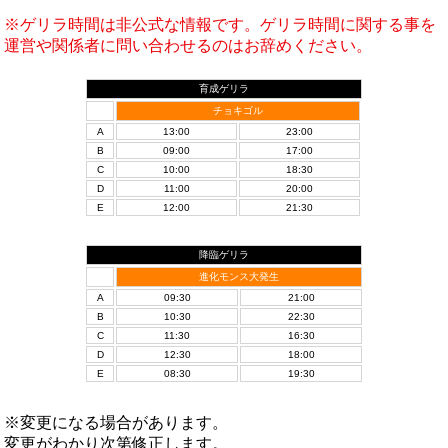
※ゲリラ時間は非公式な情報です。ゲリラ時間に関する事を
運営や関係者に問い合わせるのはお辞めください。
育成ゲリラ
チョキゴル
A
13:00
23:00
B
09:00
17:00
C
10:00
18:30
D
11:00
20:00
E
12:00
21:30
降臨ゲリラ
進化モンス大発生
A
09:30
21:00
B
10:30
22:30
C
11:30
16:30
D
12:30
18:00
E
08:30
19:30
※変更になる場合があります。
変更がわかり次第修正します。