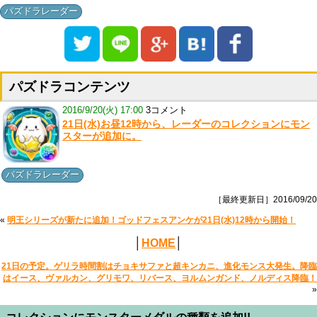
パズドラレーダー
パズドラコンテンツ
2016/9/20(火) 17:00
3コメント
21日(水)お昼12時から、レーダーのコレクションにモン
スターが追加に。
パズドラレーダー
［最終更新日］2016/09/20
«
明王シリーズが新たに追加！ゴッドフェスアンケが21日(水)12時から開始！
│
HOME
│
21日の予定。ゲリラ時間割はチョキサファと超キンカニ、進化モンス大発生。降臨
はイース、ヴァルカン、グリモワ、リバース、ヨルムンガンド、ノルディス降臨！
»