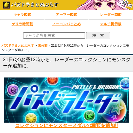
パズドラまとめぷらす
キャラ図鑑
アーマー図鑑
レーダー図鑑
ゲリラ時間割
ノーコンパまとめ
マルチ掲示板
パズドラまとめぷらす
>
未分類
>
21日(水)お昼12時から、レーダーのコレクションにモ
ンスターが追加に。
21日(水)お昼12時から、レーダーのコレクションにモンスタ
ーが追加に。
コレクションにモンスターメダルの種類を追加!!