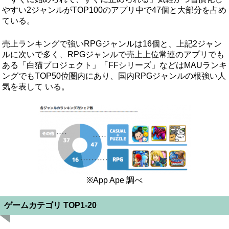
やすい2ジャンルがTOP100のアプリ中で47個と大部分を占め
ている。
売上ランキングで強いRPGジャンルは16個と、上記2ジャン
ルに次いで多く、RPGジャンルで売上上位常連のアプリでも
ある「白猫プロジェクト」「FFシリーズ」などはMAUランキ
ングでもTOP50位圏内にあり、国内RPGジャンルの根強い人
気を表して いる。
※App Ape 調べ
ゲームカテゴリ TOP1-20