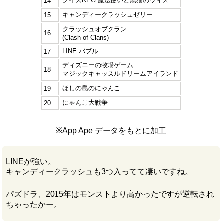
クイズRPG 魔法使いと黒猫のウィズ
14
キャンディークラッシュゼリー
15
クラッシュオブクラン
16
(Clash of Clans)
LINE バブル
17
ディズニーの牧場ゲーム
18
マジックキャッスルドリームアイランド
ほしの島のにゃんこ
19
にゃんこ大戦争
20
※App Ape データをもとに加工
LINEが強い。
キャンディークラッシュも3つ入ってて凄いですね。
パズドラ、2015年はモンストより高かったですが逆転され
ちゃったかー。