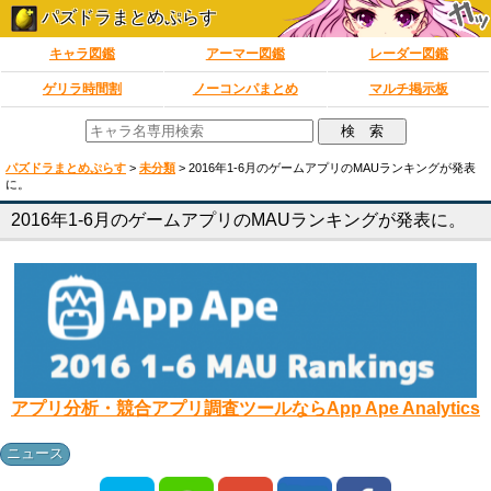
パズドラまとめぷらす
キャラ図鑑
アーマー図鑑
レーダー図鑑
ゲリラ時間割
ノーコンパまとめ
マルチ掲示板
パズドラまとめぷらす
>
未分類
>
2016年1-6月のゲームアプリのMAUランキングが発表
に。
2016年1-6月のゲームアプリのMAUランキングが発表に。
アプリ分析・競合アプリ調査ツールならApp Ape Analytics
ニュース