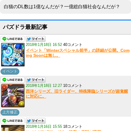
白猫のDL数は1億なんだが？一億総白猫社会なんだが？
パズドラ最新記事
2018年1月18日 16:52
40コメント
イベント「Winterスペシャル前半」の詳細が公開。Com
ing Soonは無し。
イベント
2018年1月18日 12:27
10コメント
西洋シリーズ、旧ライダー、特殊降臨シリーズが超覚醒
に対応に。
上方修正
2018年1月16日 15:55
18コメント