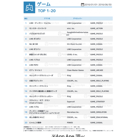
※App Ape 調べ