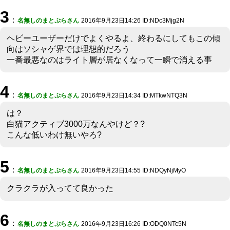
3
：
名無しのまとぷらさん
2016年9月23日14:26 ID:NDc3Mjg2N
ヘビーユーザーだけでよくやるよ、終わるにしてもこの傾
向はソシャゲ界では理想的だろう
一番最悪なのはライト層が居なくなって一瞬で消える事
4
：
名無しのまとぷらさん
2016年9月23日14:34 ID:MTkwNTQ3N
は？
白猫アクティブ3000万なんやけど？?
こんな低いわけ無いやろ?
5
：
名無しのまとぷらさん
2016年9月23日14:55 ID:NDQyNjMyO
クラクラが入ってて良かった
6
：
名無しのまとぷらさん
2016年9月23日16:26 ID:ODQ0NTc5N