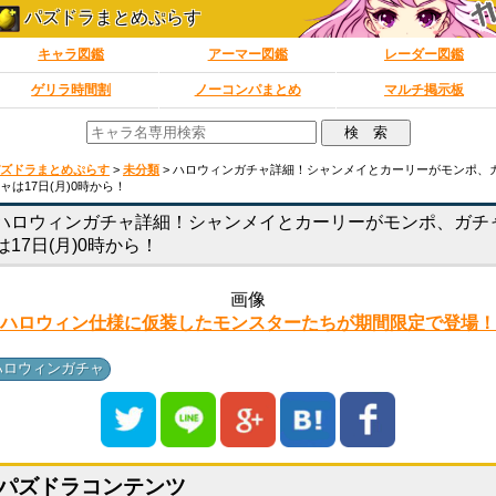
パズドラまとめぷらす
キャラ図鑑
アーマー図鑑
レーダー図鑑
ゲリラ時間割
ノーコンパまとめ
マルチ掲示板
ズドラまとめぷらす
>
未分類
>
ハロウィンガチャ詳細！シャンメイとカーリーがモンポ、
ャは17日(月)0時から！
ハロウィンガチャ詳細！シャンメイとカーリーがモンポ、ガチ
は17日(月)0時から！
画像
ハロウィン仕様に仮装したモンスターたちが期間限定で登場！
ハロウィンガチャ
パズドラコンテンツ