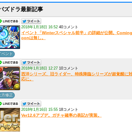
パズドラ最新記事
2018年1月18日 16:52
40コメント
イベント「Winterスペシャル前半」の詳細が公開。Coming
oonは無し。
イベント
2018年1月18日 12:27
10コメント
西洋シリーズ、旧ライダー、特殊降臨シリーズが超覚醒に
応に。
上方修正
2018年1月16日 15:55
18コメント
Ver12.6アプデ。ガチャ確率の表記が実装。