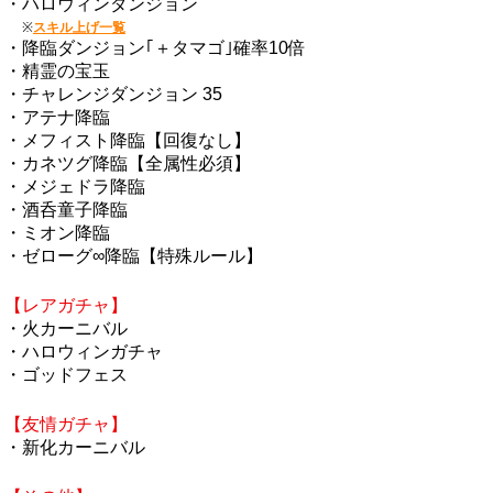
・ハロウィンダンジョン
※
スキル上げ一覧
・降臨ダンジョン｢＋タマゴ｣確率10倍
・精霊の宝玉
・チャレンジダンジョン 35
・アテナ降臨
・メフィスト降臨【回復なし】
・カネツグ降臨【全属性必須】
・メジェドラ降臨
・酒呑童子降臨
・ミオン降臨
・ゼローグ∞降臨【特殊ルール】
【レアガチャ】
・火カーニバル
・ハロウィンガチャ
・ゴッドフェス
【友情ガチャ】
・新化カーニバル