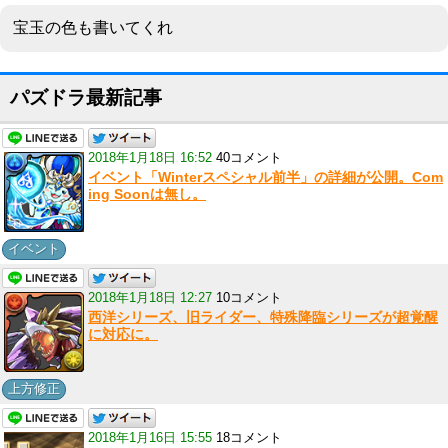
宝玉の色も書いてくれ
パズドラ最新記事
2018年1月18日 16:52
40コメント
イベント「Winterスペシャル前半」の詳細が公開。Com
ing Soonは無し。
イベント
2018年1月18日 12:27
10コメント
西洋シリーズ、旧ライダー、特殊降臨シリーズが超覚醒
に対応に。
上方修正
2018年1月16日 15:55
18コメント