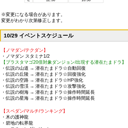
※変更になる場合があります。
変更がわかり次第修正します。
10/29 イベントスケジュール
【ノマダン/テクダン】
・ノマダン スタミナ1/2
【プラスタマゴ20倍対象ダンジョン/出現する潜在たまドラ】
・伝説の山道 → 潜在たまドラ☆自動回復
・伝説の丘陵 → 潜在たまドラ☆回復強化
・伝説の空路 → 潜在たまドラ☆HP強化
・伝説の雪渓 → 潜在たまドラ☆攻撃強化
・伝説の樹海 → 潜在たまドラ☆操作時間延長
・伝説の星海 → 潜在たまドラ☆操作時間延長
【スペダン/マルチ/ランキング】
・木の護神龍
・碧地の転界龍