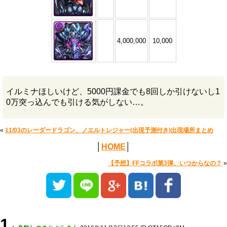
4,000,000
10,000
イルミナほしいけど、5000円課金でも8回しか引けないし1
0万突っ込んでも引ける気がしない…。
«
11/03のレーダードラゴン、ノエルトレジャー(出現予測付き)出現場所まとめ
│
HOME
│
【予想】FFコラボ第3弾、いつからなの？
»
1