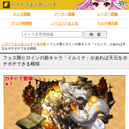
パズドラまとめぷらす
キャラ図鑑
アーマー図鑑
レーダー図鑑
ゲリラ時間割
ノーコンパまとめ
マルチ掲示板
パズドラまとめぷらす
>
未分類
>
フェス限ヒロインの新キャラ「イルミナ」があれば天
元をポチポチできる模様
フェス限ヒロインの新キャラ「イルミナ」があれば天元をポ
チポチできる模様