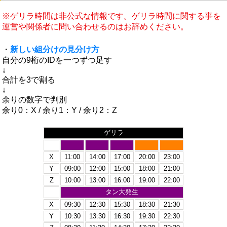
※ゲリラ時間は非公式な情報です。ゲリラ時間に関する事を
運営や関係者に問い合わせるのはお辞めください。
・
新しい組分けの見分け方
自分の9桁のIDを一つずつ足す
↓
合計を3で割る
↓
余りの数字で判別
余り0：X / 余り1：Y / 余り2：Z
ゲリラ
X
11:00
14:00
17:00
20:00
23:00
Y
09:00
12:00
15:00
18:00
21:00
Z
10:00
13:00
16:00
19:00
22:00
タン大発生
X
09:30
12:30
15:30
18:30
21:30
Y
10:30
13:30
16:30
19:30
22:30