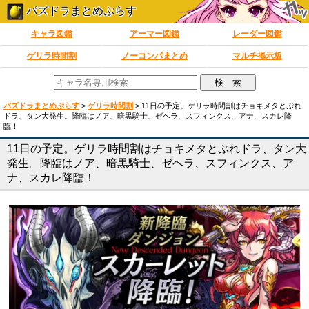
パズドラまとめぷらす
キャラ図鑑
アーマー図鑑
レーダー図鑑
ゲリラ時間割
ノーコンパまとめ
マルチ掲示板
パズドラまとめぷらす
>
ゲリラ時間割
>
11日の予定。ゲリラ時間割はチョキメタとぷれ
ドラ、タン大発生。降臨はノア、暗黒騎士、ゼヘラ、スフィンクス、アナ、スカレ降
臨！
11日の予定。ゲリラ時間割はチョキメタとぷれドラ、タン大
発生。降臨はノア、暗黒騎士、ゼヘラ、スフィンクス、ア
ナ、スカレ降臨！