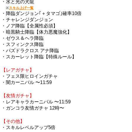
・水と光の犬龍
※
スキル上げ一覧
・降臨ダンジョン｢＋タマゴ｣確率10倍
・チャレンジダンジョン
・ノア降臨【全属性必須】
・暗黒騎士降臨【体力悪魔強化】
・ゼウス＆ヘラ降臨
・スフィンクス降臨
・パズドラクロス アナ降臨
・スカーレット降臨【特殊ルール】
【レアガチャ】
・フェス限ヒロインガチャ
・闇カーニバル 〜11:59
【友情ガチャ】
・レアキャラカーニバル 〜11:59
・ガンコラ友情ガチャ 12時〜
【その他】
・スキルレベルアップ5倍