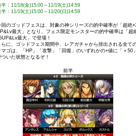
半：11/18(金)15:00～11/19(土)14:59
半：11/19(土)15:00～11/20(日)14:59
今回のゴッドフェスは、対象の神シリーズの的中確率が「超絶×
UP&Lv最大」となり、フェス限定モンスターの的中確率は「超
×5UP&Lv最大」で登場！
さらに、ゴッドフェス期間中、レアガチャから排出される全て
タマゴは、「HP」「攻撃」「回復」のいずれかの+値に「＋50
がついた状態となるぞ！
前半