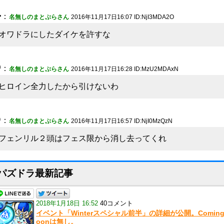
4
：
名無しのまとぷらさん
2016年11月17日16:07 ID:NjI3MDA2O
オワドラにしたダイケを許すな
5
：
名無しのまとぷらさん
2016年11月17日16:28 ID:MzU2MDAxN
ヒロイン全力したから引けないわ
6
：
名無しのまとぷらさん
2016年11月17日16:57 ID:NjI0MzQzN
フェンリル２頭はフェス限から消し去ってくれ
パズドラ最新記事
2018年1月18日 16:52
40コメント
イベント「Winterスペシャル前半」の詳細が公開。Coming
oonは無し。