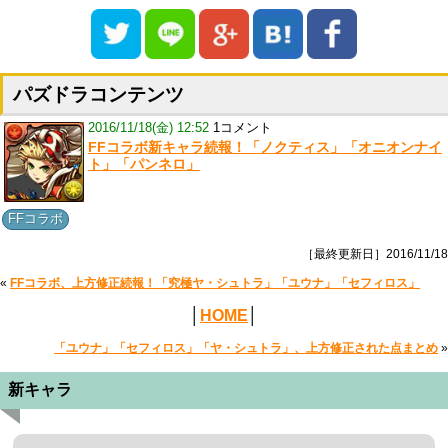
パズドラコンテンツ
2016/11/18(金) 12:52
1コメント
FFコラボ新キャラ続報！「ノクティス」「オニオンナイ
ト」「パンネロ」
FFコラボ
［最終更新日］2016/11/18
«
FFコラボ、上方修正続報！「究極ヤ・シュトラ」「ユウナ」「セフィロス」
│
HOME
│
「ユウナ」「セフィロス」「ヤ・シュトラ」、上方修正された点まとめ
»
新キャラ