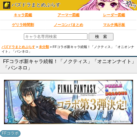
パズドラまとめぷらす
キャラ図鑑
アーマー図鑑
レーダー図鑑
ゲリラ時間割
ノーコンパまとめ
マルチ掲示板
パズドラまとめぷらす
>
未分類
>
FFコラボ新キャラ続報！「ノクティス」「オニオンナ
イト」「パンネロ」
FFコラボ新キャラ続報！「ノクティス」「オニオンナイト」
「パンネロ」
FFコラボ