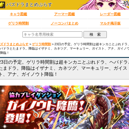
パズドラまとめぷらす
キャラ図鑑
アーマー図鑑
レーダー図鑑
ゲリラ時間割
ノーコンパまとめ
マルチ掲示板
ズドラまとめぷらす
>
ゲリラ時間割
>
23日の予定。ゲリラ時間割は超キンカニとぷれドラ
パドラとたまドラ。降臨はイザナミ、カネツグ、マーキュリー、ガイスト、アナ、ガイノ
降臨！
23日の予定。ゲリラ時間割は超キンカニとぷれドラ、ヘパドラ
たまドラ。降臨はイザナミ、カネツグ、マーキュリー、ガイス
ト、アナ、ガイノウト降臨！