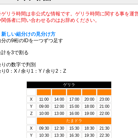
※ゲリラ時間は非公式な情報です。ゲリラ時間に関する事を運
や関係者に問い合わせるのはお辞めください。
・
新しい組分けの見分け方
自分の9桁のIDを一つずつ足す
合計を3で割る
余りの数字で判別
り0：X / 余り1：Y / 余り2：Z
ゲリラ
X
11:00
14:00
17:00
20:00
23:00
Y
09:00
12:00
15:00
18:00
21:00
Z
10:00
13:00
16:00
19:00
22:00
たまドラ
X
09:30
12:30
15:30
18:30
21:30
Y
10:30
13:30
16:30
19:30
22:30