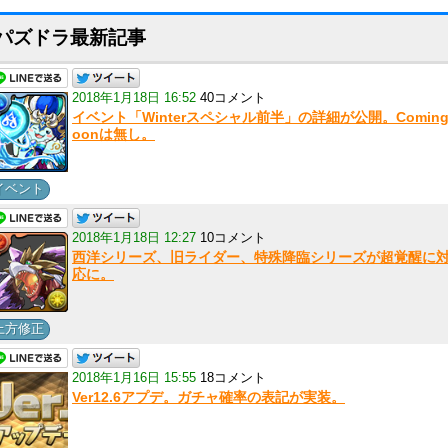
パズドラ最新記事
2018年1月18日 16:52
40コメント
イベント「Winterスペシャル前半」の詳細が公開。Coming
oonは無し。
イベント
2018年1月18日 12:27
10コメント
西洋シリーズ、旧ライダー、特殊降臨シリーズが超覚醒に
応に。
上方修正
2018年1月16日 15:55
18コメント
Ver12.6アプデ。ガチャ確率の表記が実装。