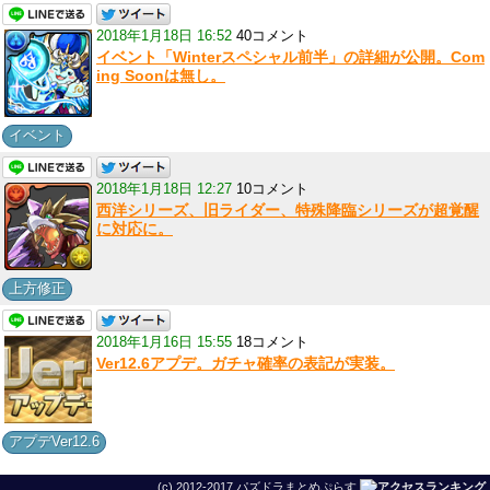
2018年1月18日 16:52
40コメント
イベント「Winterスペシャル前半」の詳細が公開。Com
ing Soonは無し。
イベント
2018年1月18日 12:27
10コメント
西洋シリーズ、旧ライダー、特殊降臨シリーズが超覚醒
に対応に。
上方修正
2018年1月16日 15:55
18コメント
Ver12.6アプデ。ガチャ確率の表記が実装。
アプデVer12.6
(c) 2012-2017 パズドラまとめぷらす