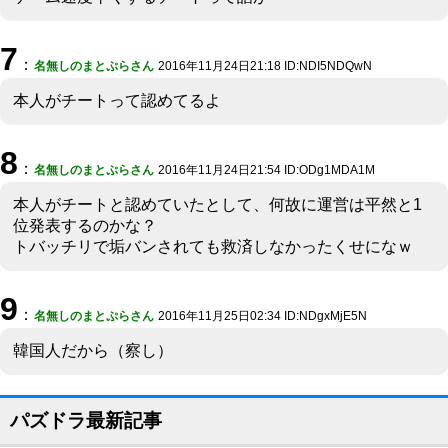
7
：
名無しのまとぷらさん
2016年11月24日21:18 ID:NDI5NDQwN
本人がチートって認めてるよ
8
：
名無しのまとぷらさん
2016年11月24日21:54 ID:ODg1MDA1M
本人がチートと認めていたとして、何故に運営は平然と1
位発表するのかな？
トバッチリで垢バンされても救済しなかったくせになｗ
9
：
名無しのまとぷらさん
2016年11月25日02:34 ID:NDgxMjE5N
韓国人だから（察し）
パズドラ最新記事