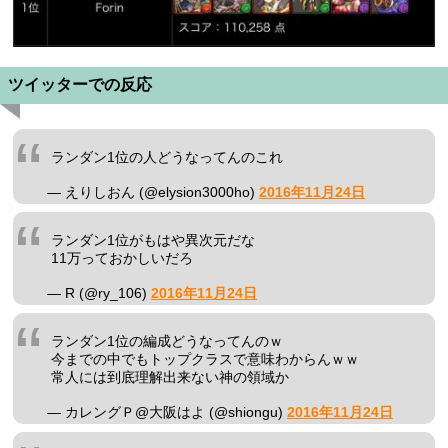
ツイッターでの反応
ランダン1位の人どうなってんのこれ
— えりしおん (@elysion3000ho)
2016年11月24日
ランダン1位がもはや異次元だな
11万っておかしいだろ
— R (@ry_106)
2016年11月24日
ランダン1位の編成どうなってんのｗ
今までの中でもトップクラスで意味わからんｗｗ
常人には到底理解出来ない神の領域か
— カレングＰ@大阪はよ (@shiongu)
2016年11月24日