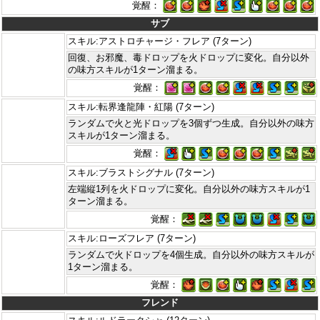
覚醒：
サブ
スキル:アストロチャージ・フレア (7ターン)
回復、お邪魔、毒ドロップを火ドロップに変化。自分以外
の味方スキルが1ターン溜まる。
覚醒：
スキル:転界逢龍陣・紅陽 (7ターン)
ランダムで火と光ドロップを3個ずつ生成。自分以外の味方
スキルが1ターン溜まる。
覚醒：
スキル:ブラストシグナル (7ターン)
左端縦1列を火ドロップに変化。自分以外の味方スキルが1
ターン溜まる。
覚醒：
スキル:ローズフレア (7ターン)
ランダムで火ドロップを4個生成。自分以外の味方スキルが
1ターン溜まる。
覚醒：
フレンド