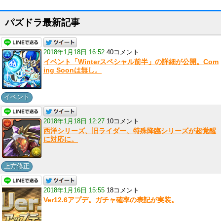
パズドラ最新記事
2018年1月18日 16:52
40コメント
イベント「Winterスペシャル前半」の詳細が公開。Com
ing Soonは無し。
イベント
2018年1月18日 12:27
10コメント
西洋シリーズ、旧ライダー、特殊降臨シリーズが超覚醒
に対応に。
上方修正
2018年1月16日 15:55
18コメント
Ver12.6アプデ。ガチャ確率の表記が実装。