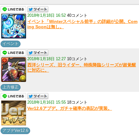
2018年1月18日 16:52
40コメント
イベント「Winterスペシャル前半」の詳細が公開。Com
ing Soonは無し。
イベント
2018年1月18日 12:27
10コメント
西洋シリーズ、旧ライダー、特殊降臨シリーズが超覚醒
に対応に。
上方修正
2018年1月16日 15:55
18コメント
Ver12.6アプデ。ガチャ確率の表記が実装。
アプデVer12.6