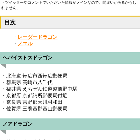
・ツイッターやコメントでいただいた情報がメインなので、間違いがあるかもし
れません。
目次
・
レーダードラゴン
・
ノエル
ヘパイストスドラゴン
・北海道 帯広市西帯広郵便局
・群馬県 高崎市八千代
・福井県 えちぜん鉄道越前野中駅
・京都府 京都納所郵便局付近
・奈良県 吉野郡天川村和田
・佐賀県 三養基郡基山郵便局
ノアドラゴン