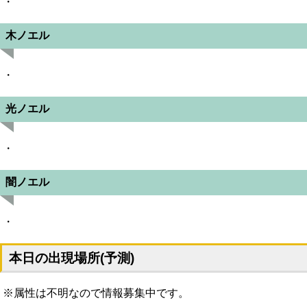
・
木ノエル
・
光ノエル
・
闇ノエル
・
本日の出現場所(予測)
※属性は不明なので情報募集中です。