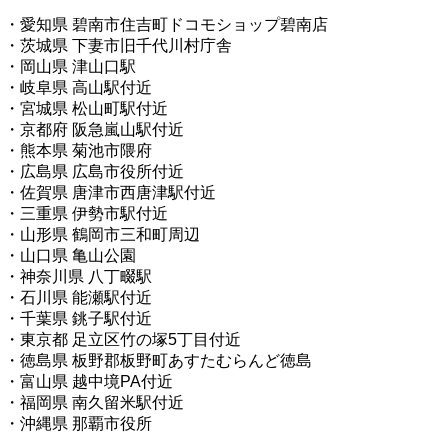
・愛知県 碧南市住吉町ドコモショップ碧南店
・茨城県 下妻市旧千代川村庁舎
・岡山県 津山口駅
・岐阜県 高山駅付近
・宮城県 松山町駅付近
・京都府 阪急嵐山駅付近
・熊本県 菊池市隈府
・広島県 広島市役所付近
・佐賀県 唐津市西唐津駅付近
・三重県 伊勢市駅付近
・山形県 鶴岡市三和町周辺
・山口県 亀山公園
・神奈川県 八丁畷駅
・石川県 能瀬駅付近
・千葉県 銚子駅付近
・東京都 足立区竹の塚5丁目付近
・徳島県 板野郡板野町あすたむらんど徳島
・富山県 越中境PA付近
・福岡県 南久留米駅付近
・沖縄県 那覇市役所