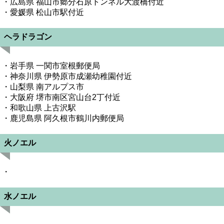
・広島県 福山市郷分石原トンネル大渡橋付近
・愛媛県 松山市駅付近
ヘラドラゴン
・岩手県 一関市室根郵便局
・神奈川県 伊勢原市成瀬幼稚園付近
・山梨県 南アルプス市
・大阪府 堺市南区宮山台2丁付近
・和歌山県 上古沢駅
・鹿児島県 阿久根市鶴川内郵便局
火ノエル
・
水ノエル