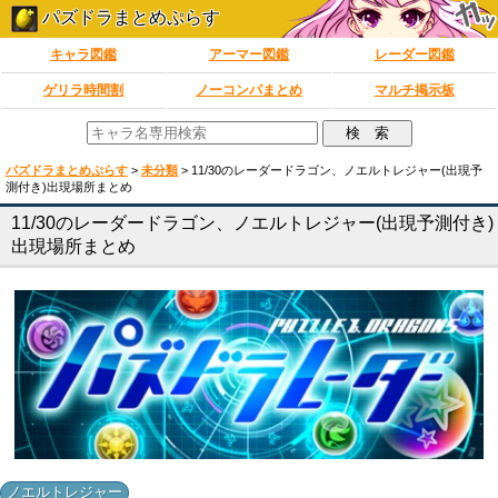
パズドラまとめぷらす
キャラ図鑑
アーマー図鑑
レーダー図鑑
ゲリラ時間割
ノーコンパまとめ
マルチ掲示板
パズドラまとめぷらす
>
未分類
>
11/30のレーダードラゴン、ノエルトレジャー(出現予
測付き)出現場所まとめ
11/30のレーダードラゴン、ノエルトレジャー(出現予測付き)
出現場所まとめ
ノエルトレジャー