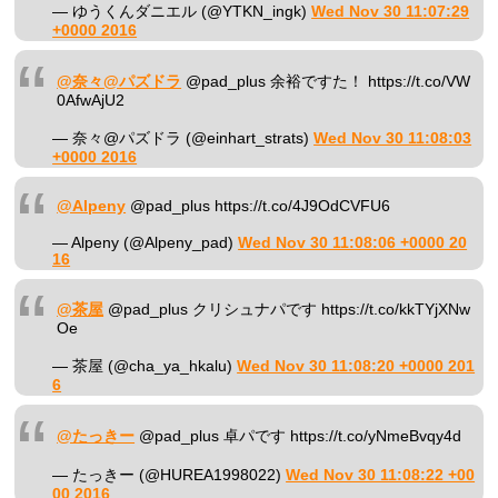
— ゆうくんダニエル (@YTKN_ingk)
Wed Nov 30 11:07:29
+0000 2016
@奈々@パズドラ
@pad_plus 余裕ですた！ https://t.co/VW
0AfwAjU2
— 奈々@パズドラ (@einhart_strats)
Wed Nov 30 11:08:03
+0000 2016
@Alpeny
@pad_plus https://t.co/4J9OdCVFU6
— Alpeny (@Alpeny_pad)
Wed Nov 30 11:08:06 +0000 20
16
@茶屋
@pad_plus クリシュナパです https://t.co/kkTYjXNw
Oe
— 茶屋 (@cha_ya_hkalu)
Wed Nov 30 11:08:20 +0000 201
6
@たっきー
@pad_plus 卓パです https://t.co/yNmeBvqy4d
— たっきー (@HUREA1998022)
Wed Nov 30 11:08:22 +00
00 2016