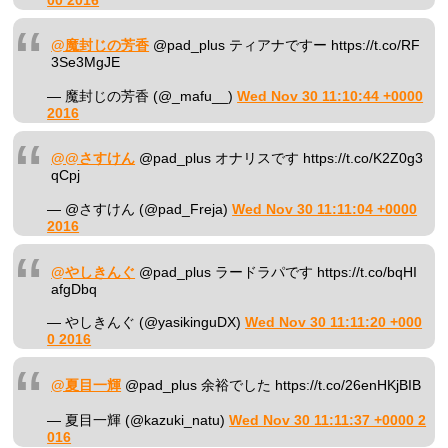
00 2016
@魔封じの芳香
@pad_plus ティアナですー https://t.co/RF
3Se3MgJE
— 魔封じの芳香 (@_mafu__)
Wed Nov 30 11:10:44 +0000
2016
@@さすけん
@pad_plus オナリスです https://t.co/K2Z0g3
qCpj
— @さすけん (@pad_Freja)
Wed Nov 30 11:11:04 +0000
2016
@やしきんぐ
@pad_plus ラードラパです https://t.co/bqHI
afgDbq
— やしきんぐ (@yasikinguDX)
Wed Nov 30 11:11:20 +000
0 2016
@夏目一輝
@pad_plus 余裕でした https://t.co/26enHKjBIB
— 夏目一輝 (@kazuki_natu)
Wed Nov 30 11:11:37 +0000 2
016