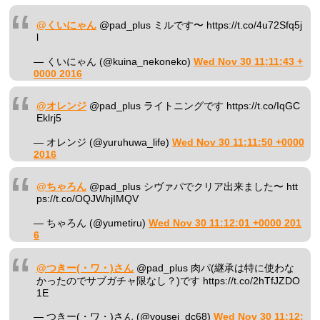
@くいにゃん
@pad_plus ミルです〜 https://t.co/4u72Sfq5j
l
— くいにゃん (@kuina_nekoneko)
Wed Nov 30 11:11:43 +
0000 2016
@オレンジ
@pad_plus ライトニングです https://t.co/IqGC
Eklrj5
— オレンジ (@yuruhuwa_life)
Wed Nov 30 11:11:50 +0000
2016
@ちゃろん
@pad_plus シヴァパでクリア出来ました〜 htt
ps://t.co/OQJWhjIMQV
— ちゃろん (@yumetiru)
Wed Nov 30 11:12:01 +0000 201
6
@つきー(・ワ・)さん
@pad_plus 肉パ(継承は特に使わな
かったのでサブガチャ限なし？)です https://t.co/2hTfJZDO
1E
— つきー(・ワ・)さん (@yousei_dc68)
Wed Nov 30 11:12: