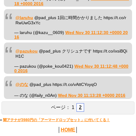
18 +0000 2016
@laruhu
@pad_plus 1回に時間かかりました https://t.co/r
RwUwG3xYc
— laruhu (@kazu__0609)
Wed Nov 30 11:12:30 +0000 20
16
@pazukou
@pad_plus クリシュナです https://t.co/ixsiBQi
H1C
— pazukou (@poke_kou0421)
Wed Nov 30 11:12:48 +000
0 2016
@のな
@pad_plus https://t.co/vAttCYoyqO
— のな (@faily_n0An)
Wed Nov 30 11:13:28 +0000 2016
ページ：
1
2
«
闇アテナが3980円の「アーマードロップセット」に付いてくる！
│
HOME
│