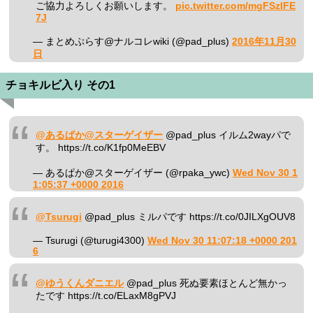
ご協力よろしくお願いします。
pic.twitter.com/mgFSzIFE
7J
— まとめぷらす@ナルコレwiki (@pad_plus)
2016年11月30
日
チョキルビ入り その1
@あるぱか@スターゲイザー
@pad_plus イルム2wayパで
す。 https://t.co/K1fp0MeEBV
— あるぱか@スターゲイザー (@rpaka_ywc)
Wed Nov 30 1
1:05:37 +0000 2016
@Tsurugi
@pad_plus ミルパです https://t.co/0JILXgOUV8
— Tsurugi (@turugi4300)
Wed Nov 30 11:07:18 +0000 201
6
@ゆうくんダニエル
@pad_plus 死ぬ要素ほとんど無かっ
たです https://t.co/ELaxM8gPVJ