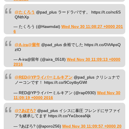
@たくろう
@pad_plus ラードラパです。 https://t.co/nc6S
QNthXp
— たくろう (@Hawmdat)
Wed Nov 30 11:08:27 +0000 201
6
@A-ira@留年
@pad_plus 余裕でした https://t.co/0VtApsQ
zIO
— A-ira@留年 (@aira_0518)
Wed Nov 30 11:09:13 +0000
2016
@RED@YPライバーミルキアン
@pad_plus クリシュナで
ノーコンです！ https://t.co/9CoytbyGWl
— RED@YPライバーミルキアン (@rap0930)
Wed Nov 30
11:09:19 +0000 2016
@?あぽろ?
@pad_plus イシスに暴圧 フレンドにサファイ
アを継承してます https://t.co/Yw1bceaNjk
— ?あぽろ? (@aporo256)
Wed Nov 30 11:09:57 +0000 20