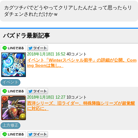
カグツチパでどうやってクリアしたんだよって思ったらリ
ダチェンされただけかｗ
パズドラ最新記事
2018年1月18日 16:52
40コメント
イベント「Winterスペシャル前半」の詳細が公開。Com
ing Soonは無し。
イベント
2018年1月18日 12:27
10コメント
西洋シリーズ、旧ライダー、特殊降臨シリーズが超覚醒
に対応に。
上方修正