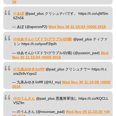
16
@あぽ
@pad_plus クリシュナパです。 https://t.co/ujWSm
6Zh56
— あぽ (@aporonP2)
Wed Nov 30 11:10:03 +0000 2016
@ゆあそん(パズドラ/グラブル/白猫)
@pad_plus ティファ
ミン https://t.co/iyvoP2tpIh
— ゆあそん(パズドラ/グラブル/白猫) (@yuason_pad)
Wed
Nov 30 11:10:04 +0000 2016
@九条みゆき/inffff
@pad_plus クリシュナでー https://t.c
o/a2b9vYzpo2
— 九条みゆき/inffff (@9J_my)
Wed Nov 30 11:10:08 +0000
2016
@のうんさん
@pad_plus 悪魔将軍強し https://t.co/KQCLL
VSZ9n
— のうんさん (@nounsan_pad)
Wed Nov 30 11:10:20 +00