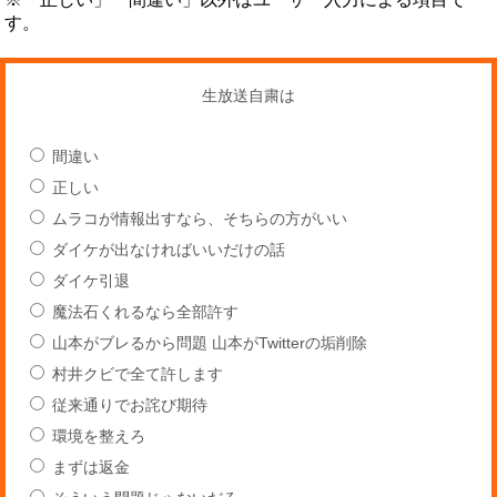
す。
生放送自粛は
間違い
正しい
ムラコが情報出すなら、そちらの方がいい
ダイケが出なければいいだけの話
ダイケ引退
魔法石くれるなら全部許す
山本がブレるから問題 山本がTwitterの垢削除
村井クビで全て許します
従来通りでお詫び期待
環境を整えろ
まずは返金