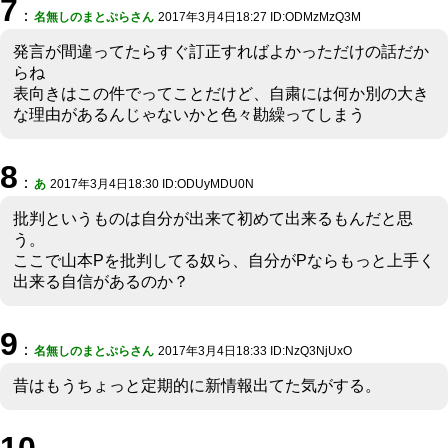
7
：
名無しのまとぷらさん
2017年3月4日18:27 ID:ODMzMzQ3M
発言が間違ってたらすぐ訂正すればよかっただけの話だか
らね
表向きはこの件でってことだけど、自粛には何か別の大き
な理由があるんじゃないかと色々勘繰ってしまう
8
：
あ
2017年3月4日18:30 ID:ODUyMDU0N
批判というものは自分が出来て初めて出来るもんだと思
う。
ここで山本Pを批判してる奴ら、自分がPならもっと上手く
出来る自信があるのか？
9
：
名無しのまとぷらさん
2017年3月4日18:33 ID:NzQ3NjUxO
昔はもうちょっと定期的に新情報出てた気がする。