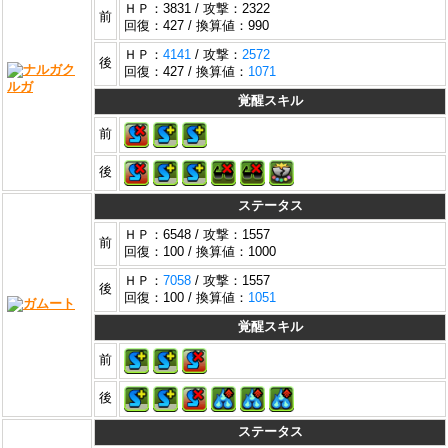
ＨＰ：3831 / 攻撃：2322
前
回復：427 / 換算値：990
ＨＰ：
4141
/ 攻撃：
2572
後
回復：427 / 換算値：
1071
覚醒スキル
前
後
ステータス
ＨＰ：6548 / 攻撃：1557
前
回復：100 / 換算値：1000
ＨＰ：
7058
/ 攻撃：1557
後
回復：100 / 換算値：
1051
覚醒スキル
前
後
ステータス