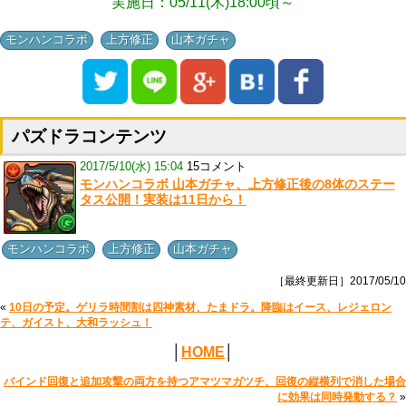
実施日：05/11(木)18:00頃～
,
,
モンハンコラボ
上方修正
山本ガチャ
パズドラコンテンツ
2017/5/10(水) 15:04
15コメント
モンハンコラボ 山本ガチャ、上方修正後の8体のステー
タス公開！実装は11日から！
,
,
モンハンコラボ
上方修正
山本ガチャ
［最終更新日］2017/05/10
«
10日の予定。ゲリラ時間割は四神素材、たまドラ。降臨はイース、レジェロン
テ、ガイスト、大和ラッシュ！
│
HOME
│
バインド回復と追加攻撃の両方を持つアマツマガツチ、回復の縦横列で消した場合
に効果は同時発動する？
»