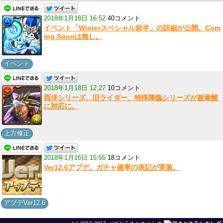
2018年1月18日 16:52
40コメント
イベント「Winterスペシャル前半」の詳細が公開。Com
ing Soonは無し。
イベント
2018年1月18日 12:27
10コメント
西洋シリーズ、旧ライダー、特殊降臨シリーズが超覚醒
に対応に。
上方修正
2018年1月16日 15:55
18コメント
Ver12.6アプデ。ガチャ確率の表記が実装。
アプデVer12.6