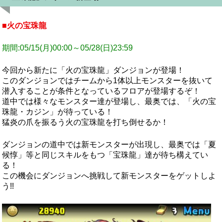
■火の宝珠龍
期間:05/15(月)00:00～05/28(日)23:59
今回から新たに「火の宝珠龍」ダンジョンが登場！
このダンジョンではチームから1体以上モンスターを抜いて
潜入することが条件となっているフロアが登場するぞ！
道中では様々なモンスター達が登場し、最奥では、「火の宝
珠龍・カジン」が待っている！
猛炎の爪を振るう火の宝珠龍を打ち倒せるか！
ダンジョンの道中では新モンスターが出現し、最奥では「夏
候惇」等と同じスキルをもつ「宝珠龍」達が待ち構えてい
る！
この機会にダンジョンへ挑戦して新モンスターをゲットしよ
う!!