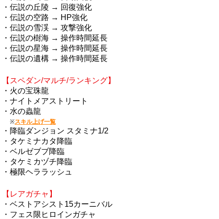
・伝説の丘陵 → 回復強化
・伝説の空路 → HP強化
・伝説の雪渓 → 攻撃強化
・伝説の樹海 → 操作時間延長
・伝説の星海 → 操作時間延長
・伝説の遺構 → 操作時間延長
【スペダン/マルチ/ランキング】
・火の宝珠龍
・ナイトメアストリート
・水の蟲龍
※
スキル上げ一覧
・降臨ダンジョン スタミナ1/2
・タケミナカタ降臨
・ベルゼブブ降臨
・タケミカヅチ降臨
・極限ヘララッシュ
【レアガチャ】
・ベストアシスト15カーニバル
・フェス限ヒロインガチャ