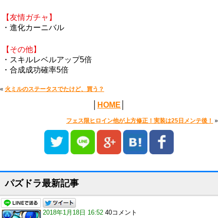
【友情ガチャ】
・進化カーニバル
【その他】
・スキルレベルアップ5倍
・合成成功確率5倍
«
火ミルのステータスでたけど、買う？
│
HOME
│
フェス限ヒロイン他が上方修正！実装は25日メンテ後！
»
パズドラ最新記事
2018年1月18日 16:52
40コメント