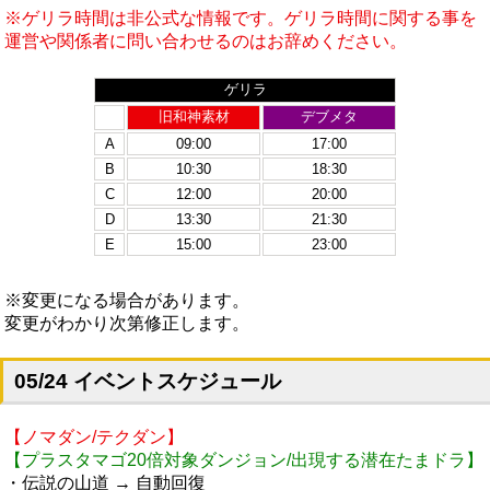
※ゲリラ時間は非公式な情報です。ゲリラ時間に関する事を
運営や関係者に問い合わせるのはお辞めください。
ゲリラ
旧和神素材
デブメタ
A
09:00
17:00
B
10:30
18:30
C
12:00
20:00
D
13:30
21:30
E
15:00
23:00
※変更になる場合があります。
変更がわかり次第修正します。
05/24 イベントスケジュール
【ノマダン/テクダン】
【プラスタマゴ20倍対象ダンジョン/出現する潜在たまドラ】
・伝説の山道 → 自動回復