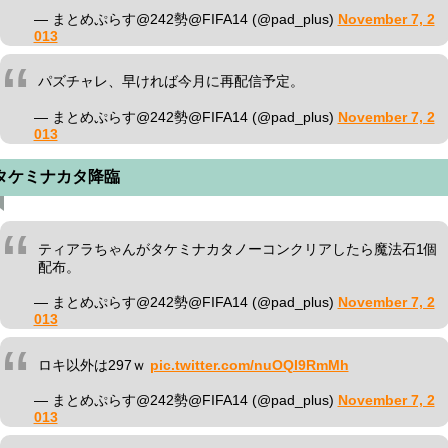
— まとめぷらす@242勢@FIFA14 (@pad_plus)
November 7, 2
013
パズチャレ、早ければ今月に再配信予定。
— まとめぷらす@242勢@FIFA14 (@pad_plus)
November 7, 2
013
タケミナカタ降臨
ティアラちゃんがタケミナカタノーコンクリアしたら魔法石1個
配布。
— まとめぷらす@242勢@FIFA14 (@pad_plus)
November 7, 2
013
ロキ以外は297ｗ
pic.twitter.com/nuOQI9RmMh
— まとめぷらす@242勢@FIFA14 (@pad_plus)
November 7, 2
013