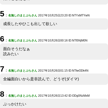
5
：
名無しのまとぷらさん
2017年10月25日23:20 ID:NTYxMTYwN
成長したやひこも出して欲しい
6
：
名無しのまとぷらさん
2017年10月26日00:16 ID:NTI5NjM0N
面白そうだなぁ
読みたい
7
：
名無しのまとぷらさん
2017年10月26日01:15 ID:NTIwODk4N
全編面白いから是非読んで、どうぞ(ダイマ)
8
：
名無しのまとぷらさん
2017年10月26日13:42 ID:ODg0NzMxM
ぶっかけたい