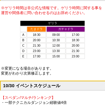
※ゲリラ時間は非公式な情報です。ゲリラ時間に関する事を
運営や関係者に問い合わせるのはお辞めください。
ゲリラ
たまドラ
ガチャドラ
A
18:30
09:00
17:00
B
20:00
10:30
18:30
C
21:30
12:00
20:00
D
23:00
13:30
21:30
E
17:00
15:00
23:00
※変更になる場合があります。
変更がわかり次第修正します。
10/30 イベントスケジュール
【スペダン/マルチ/ランキング】
・一部テクニカルダンジョン経験値4倍