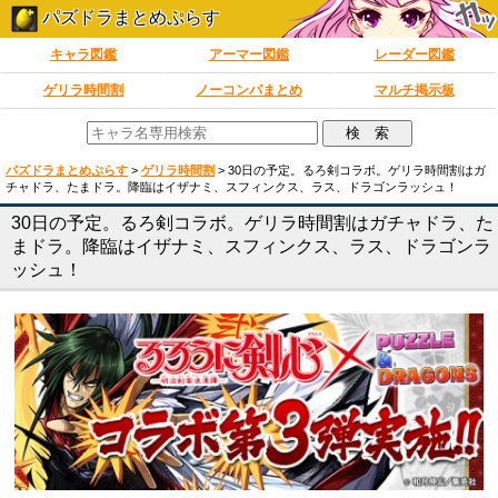
パズドラまとめぷらす
キャラ図鑑
アーマー図鑑
レーダー図鑑
ゲリラ時間割
ノーコンパまとめ
マルチ掲示板
パズドラまとめぷらす
>
ゲリラ時間割
>
30日の予定。るろ剣コラボ。ゲリラ時間割はガ
チャドラ、たまドラ。降臨はイザナミ、スフィンクス、ラス、ドラゴンラッシュ！
30日の予定。るろ剣コラボ。ゲリラ時間割はガチャドラ、た
まドラ。降臨はイザナミ、スフィンクス、ラス、ドラゴンラ
ッシュ！