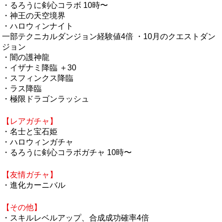
・るろうに剣心コラボ 10時〜
・神王の天空境界
・ハロウィンナイト
一部テクニカルダンジョン経験値4倍 ・10月のクエストダン
ジョン
・闇の護神龍
・イザナミ降臨 ＋30
・スフィンクス降臨
・ラス降臨
・極限ドラゴンラッシュ
【レアガチャ】
・名士と宝石姫
・ハロウィンガチャ
・るろうに剣心コラボガチャ 10時〜
【友情ガチャ】
・進化カーニバル
【その他】
・スキルレベルアップ、合成成功確率4倍