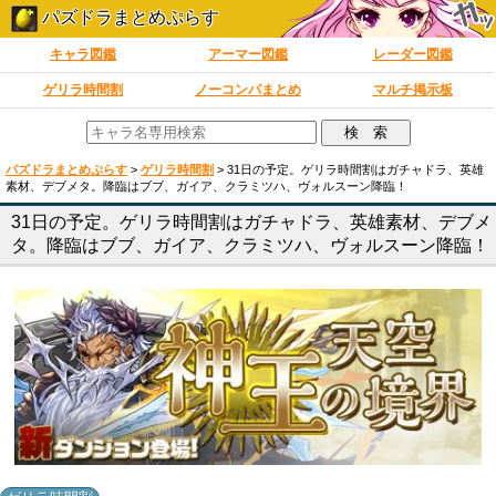
パズドラまとめぷらす
キャラ図鑑
アーマー図鑑
レーダー図鑑
ゲリラ時間割
ノーコンパまとめ
マルチ掲示板
パズドラまとめぷらす
>
ゲリラ時間割
>
31日の予定。ゲリラ時間割はガチャドラ、英雄
素材、デブメタ。降臨はブブ、ガイア、クラミツハ、ヴォルスーン降臨！
31日の予定。ゲリラ時間割はガチャドラ、英雄素材、デブメ
タ。降臨はブブ、ガイア、クラミツハ、ヴォルスーン降臨！