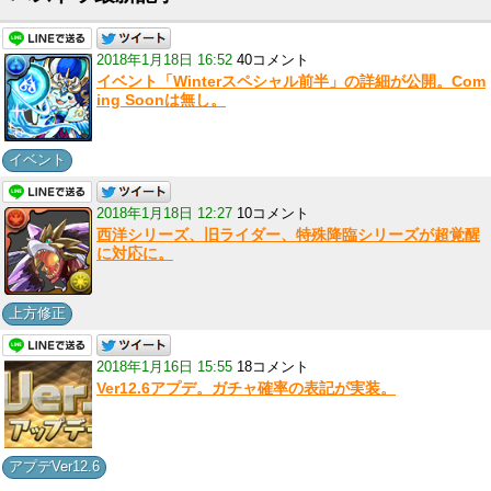
2018年1月18日 16:52
40コメント
イベント「Winterスペシャル前半」の詳細が公開。Com
ing Soonは無し。
イベント
2018年1月18日 12:27
10コメント
西洋シリーズ、旧ライダー、特殊降臨シリーズが超覚醒
に対応に。
上方修正
2018年1月16日 15:55
18コメント
Ver12.6アプデ。ガチャ確率の表記が実装。
アプデVer12.6