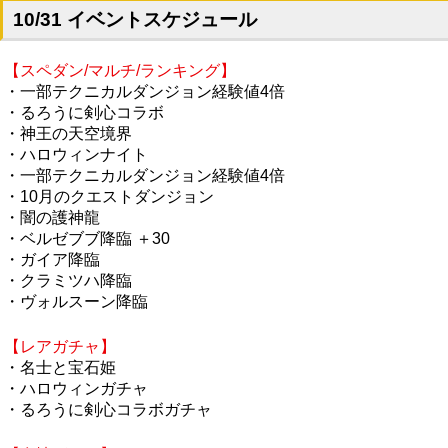
10/31 イベントスケジュール
【スペダン/マルチ/ランキング】
・一部テクニカルダンジョン経験値4倍
・るろうに剣心コラボ
・神王の天空境界
・ハロウィンナイト
・一部テクニカルダンジョン経験値4倍
・10月のクエストダンジョン
・闇の護神龍
・ベルゼブブ降臨 ＋30
・ガイア降臨
・クラミツハ降臨
・ヴォルスーン降臨
【レアガチャ】
・名士と宝石姫
・ハロウィンガチャ
・るろうに剣心コラボガチャ