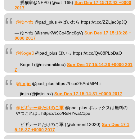
— 愛猫家@NFP0 (@cat_165)
Sun Dec 17 15:12:42 +0000
2017
@ゆ〜わ
@pad_plus やばいわら https://t.co/ZZLjac3pJQ
— ゆ〜わ (@smwKW9Co45nc6gV)
Sun Dec 17 15:13:28 +
0000 2017
@Koge
@pad_plus ほいっ https://t.co/Qv88PLbDaO
— Koge (@nisinonikkou)
Sun Dec 17 15:14:26 +0000 201
7
@jinjin
@pad_plus https://t.co/2EArdMP4ti
— jinjin (@jinjin_xx)
Sun Dec 17 15:14:31 +0000 2017
@ビギナー＠たけのこ軍
@pad_plus ポルックスは無料の
やつこれは.. https://t.co/RsRYwaC1pu
— ビギナー＠たけのこ軍 (@element12020)
Sun Dec 17 1
5:15:37 +0000 2017