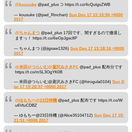
@kousuke
@pad_plus ⊃ https://t.co/4cQuIgsZWB
— kousuke (@pad_Rinchan)
Sun Dec 17 15:15:56 +0000
2017
@ちゃんまつ
@pad_plus 17回です、闇すぎるので撤退し
ますっ！ https://t.co/6eOpJgsc8P
— ちゃんまつ (@jigsaw1326)
Sun Dec 17 15:18:16 +0000
2017
@米田@つらいむ@鳶沢みさきFC
@pad_plus 配布分です
https://t.co/mSL3OgYK0B
— 米田@つらいむ@鳶沢みさきFC (@hirogula0104)
Sun D
ec 17 15:20:57 +0000 2017
@ゆもちー@23日待機
@pad_plus 配布です https://t.co/W
u6VtuCDBZ
— ゆもちー@23日待機 (@Alice35104712)
Sun Dec 17 15:
21:51 +0000 2017