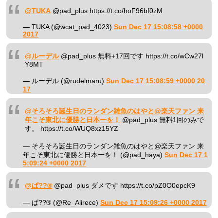
@TUKA
@pad_plus https://t.co/hoF96bf0zM
— TUKA (@wcat_pad_4023)
Sun Dec 17 15:08:58 +0000
2017
@ルーデル
@pad_plus 無料+17回です https://t.co/wCw27l
Y8MT
— ルーデル (@rudelmaru)
Sun Dec 17 15:08:59 +0000 20
17
@そろそろ誕生日のランダン雑魚のはやと@楽天ファン 来
年こそ東北に優勝と日本一を！
@pad_plus 無料1回のみで
す。 https://t.co/WUQ8xz15YZ
— そろそろ誕生日のランダン雑魚のはやと@楽天ファン 来
年こそ東北に優勝と日本一を！ (@pad_haya)
Sun Dec 17 1
5:09:24 +0000 2017
@ぱ??®️
@pad_plus ダメです https://t.co/pZ0O0epcK9
— ぱ??®️ (@Re_Alirece)
Sun Dec 17 15:09:26 +0000 2017