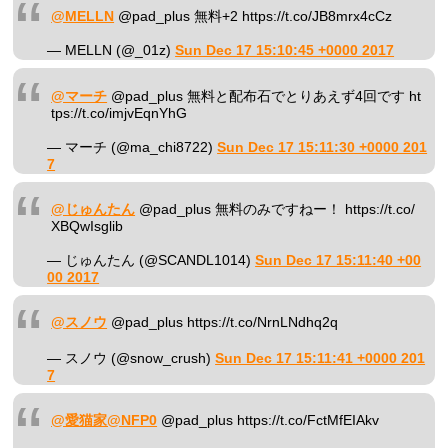
@MELLN
@pad_plus 無料+2 https://t.co/JB8mrx4cCz
— MELLN (@_01z)
Sun Dec 17 15:10:45 +0000 2017
@マーチ
@pad_plus 無料と配布石でとりあえず4回です ht
tps://t.co/imjvEqnYhG
— マーチ (@ma_chi8722)
Sun Dec 17 15:11:30 +0000 201
7
@じゅんたん
@pad_plus 無料のみですねー！ https://t.co/
XBQwIsglib
— じゅんたん (@SCANDL1014)
Sun Dec 17 15:11:40 +00
00 2017
@スノウ
@pad_plus https://t.co/NrnLNdhq2q
— スノウ (@snow_crush)
Sun Dec 17 15:11:41 +0000 201
7
@愛猫家@NFP0
@pad_plus https://t.co/FctMfEIAkv