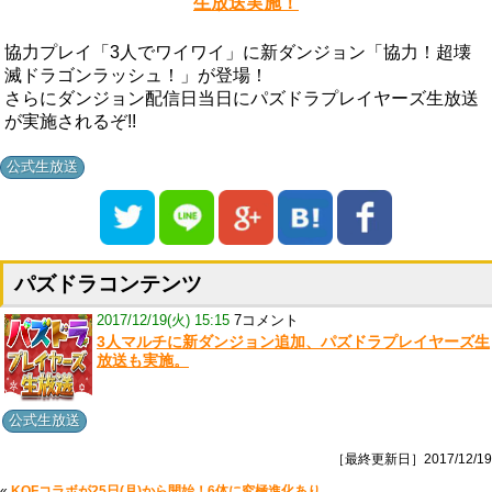
生放送実施！
協力プレイ「3人でワイワイ」に新ダンジョン「協力！超壊
滅ドラゴンラッシュ！」が登場！
さらにダンジョン配信日当日にパズドラプレイヤーズ生放送
が実施されるぞ!!
公式生放送
パズドラコンテンツ
2017/12/19(火) 15:15
7コメント
3人マルチに新ダンジョン追加、パズドラプレイヤーズ生
放送も実施。
公式生放送
［最終更新日］2017/12/19
«
KOFコラボが25日(月)から開始！6体に究極進化あり。