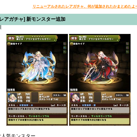
リニューアルされたレアガチャ、何が追加されたかまとめたよ
[レアガチャ] 新モンスター追加
大人気モンスター