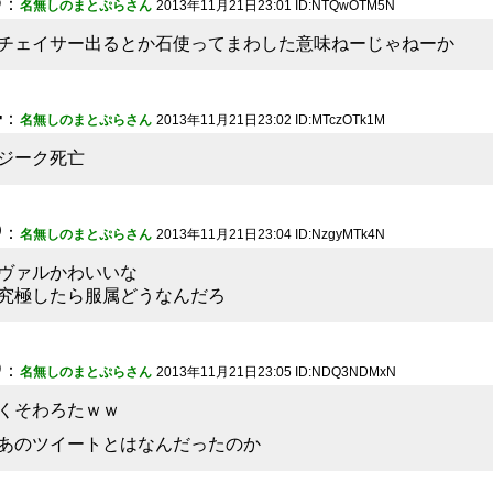
：
名無しのまとぷらさん
2013年11月21日23:01 ID:NTQwOTM5N
チェイサー出るとか石使ってまわした意味ねーじゃねーか
4
：
名無しのまとぷらさん
2013年11月21日23:02 ID:MTczOTk1M
ジーク死亡
5
：
名無しのまとぷらさん
2013年11月21日23:04 ID:NzgyMTk4N
ヴァルかわいいな
究極したら服属どうなんだろ
6
：
名無しのまとぷらさん
2013年11月21日23:05 ID:NDQ3NDMxN
くそわろたｗｗ
あのツイートとはなんだったのか