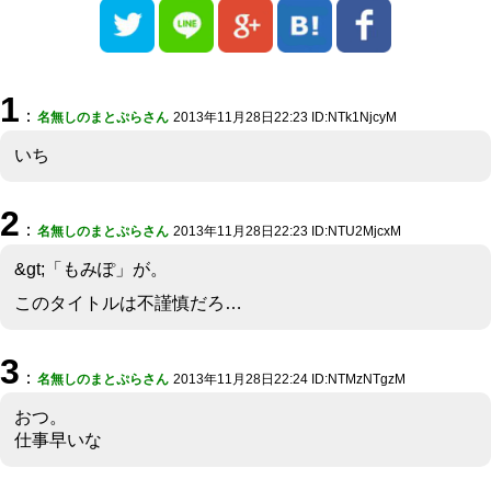
1
：
名無しのまとぷらさん
2013年11月28日22:23 ID:NTk1NjcyM
いち
2
：
名無しのまとぷらさん
2013年11月28日22:23 ID:NTU2MjcxM
&gt;「もみぽ」が。
このタイトルは不謹慎だろ…
3
：
名無しのまとぷらさん
2013年11月28日22:24 ID:NTMzNTgzM
おつ。
仕事早いな