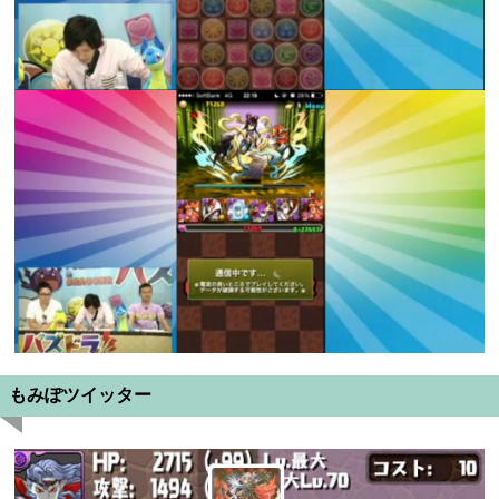
もみぽツイッター