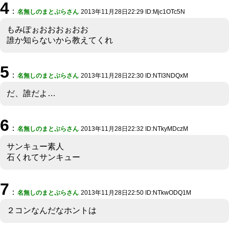
4
：
名無しのまとぷらさん
2013年11月28日22:29 ID:Mjc1OTc5N
もみぽぉおおおぉおお
誰か知らないから教えてくれ
5
：
名無しのまとぷらさん
2013年11月28日22:30 ID:NTI3NDQxM
だ、誰だよ…
6
：
名無しのまとぷらさん
2013年11月28日22:32 ID:NTkyMDczM
サンキュー素人
石くれてサンキュー
7
：
名無しのまとぷらさん
2013年11月28日22:50 ID:NTkwODQ1M
２コンなんだなホントは