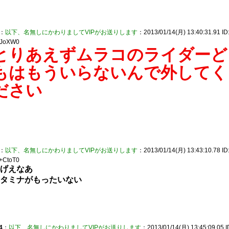
：
以下、名無しにかわりましてVIPがお送りします
：2013/01/14(月) 13:40:31.91 ID:
JoXW0
とりあえずムラコのライダーど
もはもういらないんで外してく
ださい
：
以下、名無しにかわりましてVIPがお送りします
：2013/01/14(月) 13:43:10.78 ID
+CtoT0
げえなあ
タミナがもったいない
4
：
以下、名無しにかわりましてVIPがお送りします
：2013/01/14(月) 13:45:09.05 I