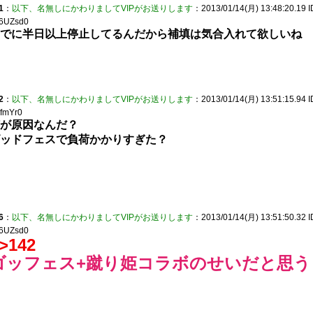
1
：
以下、名無しにかわりましてVIPがお送りします
：2013/01/14(月) 13:48:20.19 I
6UZsd0
でに半日以上停止してるんだから補填は気合入れて欲しいね
2
：
以下、名無しにかわりましてVIPがお送りします
：2013/01/14(月) 13:51:15.94 I
yfmYr0
が原因なんだ？
ッドフェスで負荷かかりすぎた？
6
：
以下、名無しにかわりましてVIPがお送りします
：2013/01/14(月) 13:51:50.32 I
6UZsd0
>142
ゴッフェス+蹴り姫コラボのせいだと思う