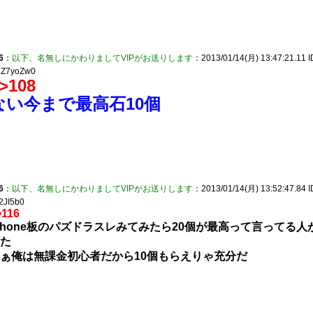
6
：
以下、名無しにかわりましてVIPがお送りします
：2013/01/14(月) 13:47:21.11 I
Z7yoZw0
>108
ない今まで最高石10個
6
：
以下、名無しにかわりましてVIPがお送りします
：2013/01/14(月) 13:52:47.84 I
2JI5b0
>116
Phone板のパズドラスレみてみたら20個が最高って言ってる人
た
ぁ俺は無課金初心者だから10個もらえりゃ充分だ