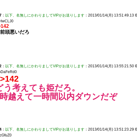
7
：
以下、名無しにかわりましてVIPがお送りします
：2013/01/14(月) 13:51:49.13 I
HwCLJ0
>142
前頭悪いだろ
2
：
以下、名無しにかわりましてVIPがお送りします
：2013/01/14(月) 13:55:21.50 I
DaFeRd0
>142
どう考えても姫だろ。
0時越えて一時間以内ダウンだぞ
4
：
以下、名無しにかわりましてVIPがお送りします
：2013/01/14(月) 13:51:23.29 I
cGfuZ0