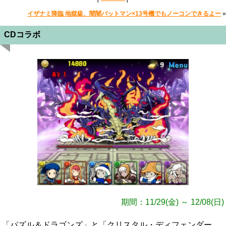
イザナミ降臨 地獄級、闇闇バットマン×13号機でもノーコンできるよー
»
CDコラボ
期間：11/29(金) ～ 12/08(日)
「パズル＆ドラゴンズ」と「クリスタル・ディフェンダー