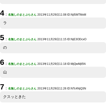
4
：
名無しのまとぷらさん
2013年11月29日11:08 ID:NjI5MTMxM
ラ
5
：
名無しのまとぷらさん
2013年11月29日11:15 ID:NjE3ODcxO
の
6
：
名無しのまとぷらさん
2013年11月29日11:18 ID:MjQwMjI5N
山
7
：
名無しのまとぷらさん
2013年11月29日11:26 ID:NTc4NjQ3N
クスッときた