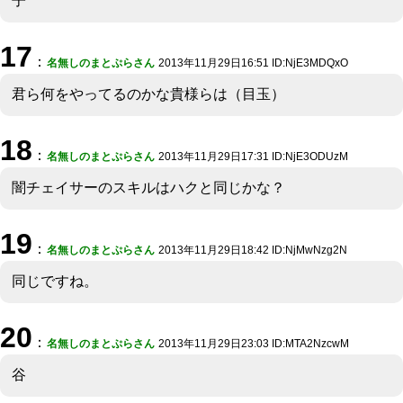
子
17
：
名無しのまとぷらさん
2013年11月29日16:51 ID:NjE3MDQxO
君ら何をやってるのかな貴様らは（目玉）
18
：
名無しのまとぷらさん
2013年11月29日17:31 ID:NjE3ODUzM
闇チェイサーのスキルはハクと同じかな？
19
：
名無しのまとぷらさん
2013年11月29日18:42 ID:NjMwNzg2N
同じですね。
20
：
名無しのまとぷらさん
2013年11月29日23:03 ID:MTA2NzcwM
谷